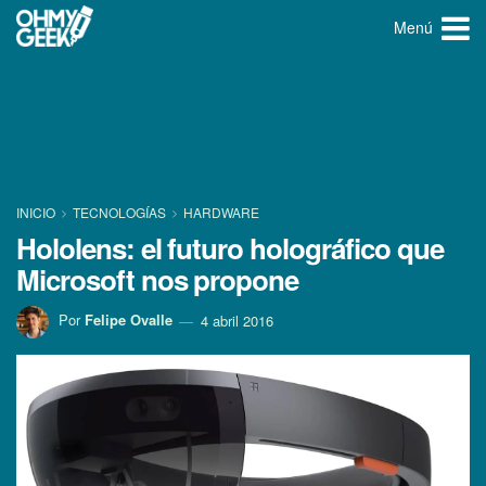
Menú
INICIO
TECNOLOGÍ­AS
HARDWARE
Hololens: el futuro holográfico que
Microsoft nos propone
Por
Felipe Ovalle
4 abril 2016