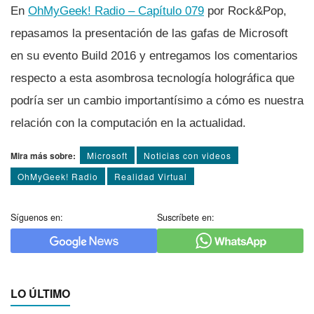
En
OhMyGeek! Radio – Capí­tulo 079
por Rock&Pop,
repasamos la presentación de las gafas de Microsoft
en su evento Build 2016 y entregamos los comentarios
respecto a esta asombrosa tecnologí­a holográfica que
podrí­a ser un cambio importantí­simo a cómo es nuestra
relación con la computación en la actualidad.
Mira más sobre:
Microsoft
Noticias con videos
OhMyGeek! Radio
Realidad Virtual
Síguenos en:
Suscríbete en:
LO ÚLTIMO