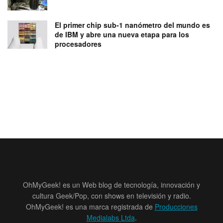
El primer chip sub-1 nanómetro del mundo es
de IBM y abre una nueva etapa para los
procesadores
OhMyGeek! es un Web blog de tecnología, innovación y
cultura Geek/Pop, con shows en televisión y radio.
OhMyGeek! es una marca registrada de
Producciones
Medialabs Ltda
.