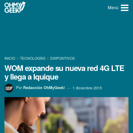
Menú
INICIO
TECNOLOGÍ­AS
DISPOSITIVOS
WOM expande su nueva red 4G LTE
y llega a Iquique
Por
Redacción OhMyGeek!
1 diciembre 2015