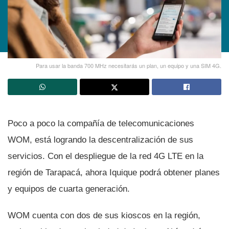
Para usar la banda 700 MHz necesitarás un plan, un equipo y una SIM 4G.
Poco a poco la compañí­a de telecomunicaciones
WOM, está logrando la descentralización de sus
servicios. Con el despliegue de la red 4G LTE en la
región de Tarapacá, ahora Iquique podrá obtener planes
y equipos de cuarta generación.
WOM cuenta con dos de sus kioscos en la región,