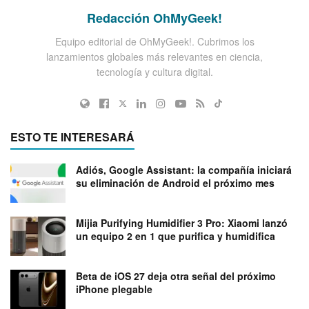
Redacción OhMyGeek!
Equipo editorial de OhMyGeek!. Cubrimos los
lanzamientos globales más relevantes en ciencia,
tecnología y cultura digital.
ESTO TE INTERESARÁ
Adiós, Google Assistant: la compañía iniciará
su eliminación de Android el próximo mes
Mijia Purifying Humidifier 3 Pro: Xiaomi lanzó
un equipo 2 en 1 que purifica y humidifica
Beta de iOS 27 deja otra señal del próximo
iPhone plegable