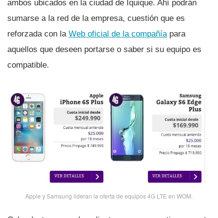
ambos ubicados en la ciudad de Iquique. Ahí­ podrán
sumarse a la red de la empresa, cuestión que es
reforzada con la
Web oficial de la compañí­a
para
aquellos que deseen portarse o saber si su equipo es
compatible.
Apple y Samsung lideran la oferta de equipos 4G LTE en WOM.