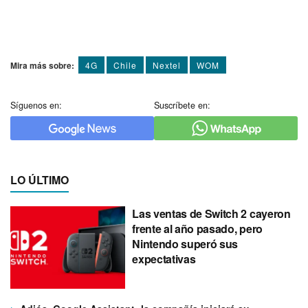
Mira más sobre:
4G
Chile
Nextel
WOM
Síguenos en:
Suscríbete en:
LO ÚLTIMO
Las ventas de Switch 2 cayeron
frente al año pasado, pero
Nintendo superó sus
expectativas