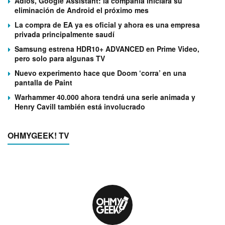
Adiós, Google Assistant: la compañía iniciará su
eliminación de Android el próximo mes
La compra de EA ya es oficial y ahora es una empresa
privada principalmente saudí
Samsung estrena HDR10+ ADVANCED en Prime Video,
pero solo para algunas TV
Nuevo experimento hace que Doom ‘corra’ en una
pantalla de Paint
Warhammer 40.000 ahora tendrá una serie animada y
Henry Cavill también está involucrado
OHMYGEEK! TV