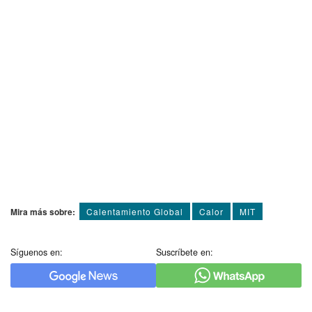
Mira más sobre:
Calentamiento Global
Calor
MIT
Síguenos en:
Suscríbete en: