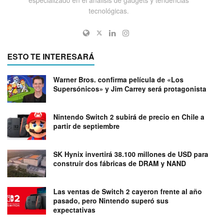
tecnológicas.
ESTO TE INTERESARÁ
Warner Bros. confirma película de «Los
Supersónicos» y Jim Carrey será protagonista
Nintendo Switch 2 subirá de precio en Chile a
partir de septiembre
SK Hynix invertirá 38.100 millones de USD para
construir dos fábricas de DRAM y NAND
Las ventas de Switch 2 cayeron frente al año
pasado, pero Nintendo superó sus
expectativas