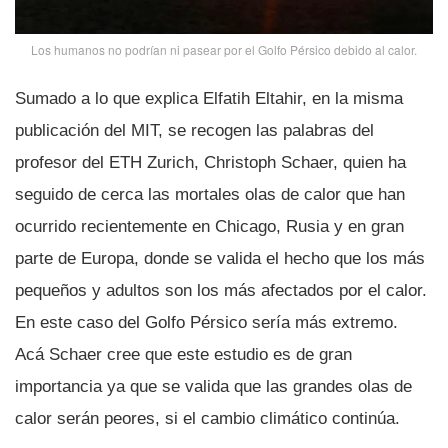
Los humanos no podrí­an ni pasear por el Golfo Pérsico debido al calor.
Sumado a lo que explica Elfatih Eltahir, en la misma
publicación del MIT, se recogen las palabras del
profesor del ETH Zurich, Christoph Schaer, quien ha
seguido de cerca las mortales olas de calor que han
ocurrido recientemente en Chicago, Rusia y en gran
parte de Europa, donde se valida el hecho que los más
pequeños y adultos son los más afectados por el calor.
En este caso del Golfo Pérsico serí­a más extremo.
Acá Schaer cree que este estudio es de gran
importancia ya que se valida que las grandes olas de
calor serán peores, si el cambio climático continúa.