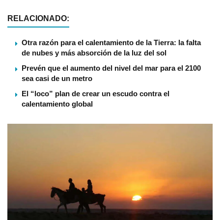
RELACIONADO:
Otra razón para el calentamiento de la Tierra: la falta
de nubes y más absorción de la luz del sol
Prevén que el aumento del nivel del mar para el 2100
sea casi de un metro
El “loco” plan de crear un escudo contra el
calentamiento global