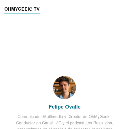
OHMYGEEK! TV
Felipe Ovalle
Comunicador Multimedia y Director de OhMyGeek!.
Conductor en Canal 13C y el podcast Los Resistidos,
especializado en el análisis de gadgets y tendencias