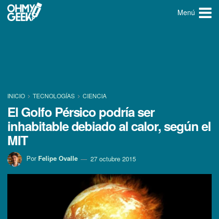
Menú
INICIO
TECNOLOGÍ­AS
CIENCIA
El Golfo Pérsico podrí­a ser
inhabitable debiado al calor, según el
MIT
Por
Felipe Ovalle
27 octubre 2015