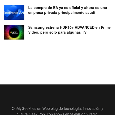
La compra de EA ya es oficial y ahora es una
empresa privada principalmente saudí
Samsung estrena HDR10+ ADVANCED en Prime
Video, pero solo para algunas TV
OhMyGeek! es un Web blog de tecnología, innovación y
cultura Geek/Pop, con shows en televisión y radio.