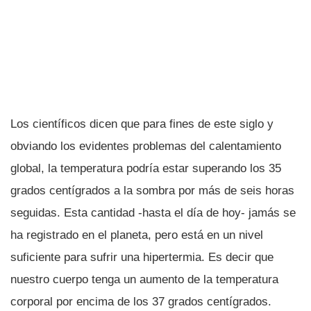
Los cientí­ficos dicen que para fines de este siglo y
obviando los evidentes problemas del calentamiento
global, la temperatura podrí­a estar superando los 35
grados centí­grados a la sombra por más de seis horas
seguidas. Esta cantidad -hasta el dí­a de hoy- jamás se
ha registrado en el planeta, pero está en un nivel
suficiente para sufrir una hipertermia. Es decir que
nuestro cuerpo tenga un aumento de la temperatura
corporal por encima de los 37 grados centí­grados.