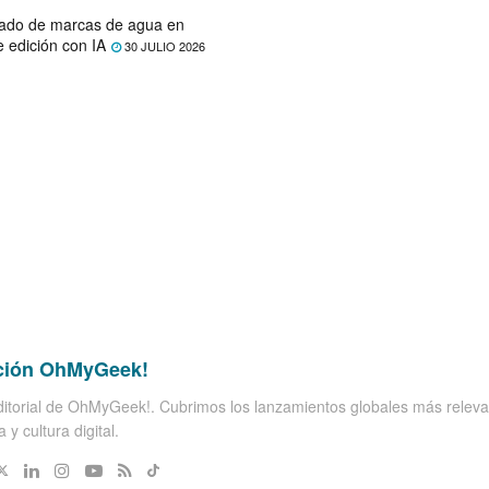
ado de marcas de agua en
e edición con IA
30 JULIO 2026
ción OhMyGeek!
itorial de OhMyGeek!. Cubrimos los lanzamientos globales más releva
 y cultura digital.