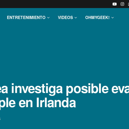
ENTRETENIMIENTO
VIDEOS
OHMYGEEK!
 investiga posible ev
le en Irlanda
4