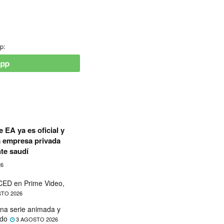
p:
 EA ya es oficial y
a empresa privada
te saudí
26
ED en Prime Video,
TO 2026
na serie animada y
ado
3 AGOSTO 2026