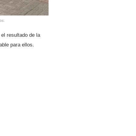
os.
el resultado de la
ble para ellos.