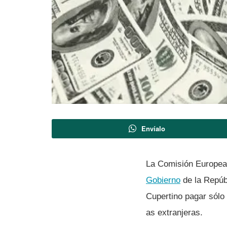
Envíalo
La Comisión Europea 
Gobierno
de la Repúb
Cupertino pagar sólo
as extranjeras.