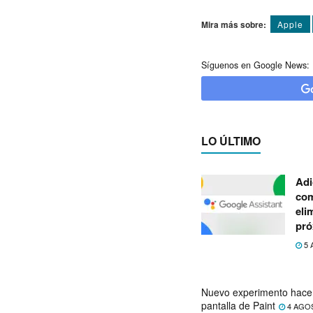
Mira más sobre:
Apple
Síguenos en Google News:
LO ÚLTIMO
Adi
com
eli
pró
5 
Nuevo experimento hace 
pantalla de Paint
4 AGO