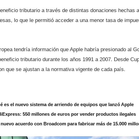
eneficio tributario a través de distintas donaciones hechas
esas, lo que le permitió acceder a una menor tasa de impuest
opea tendrí­a información que Apple habrí­a presionado al G
beneficio tributario durante los años 1991 a 2007. Desde Cu
n que se ajustan a la normativa vigente de cada paí­s.
é es el nuevo sistema de arriendo de equipos que lanzó Apple
AliExpress: 550 millones de euros por vender productos ilegales
 nuevo acuerdo con Broadcom para fabricar más de 15.000 millo