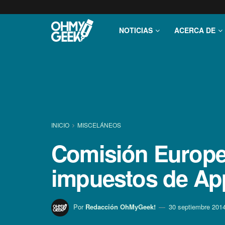
NOTICIAS
ACERCA DE
INICIO
MISCELÁNEOS
Comisión Europea
impuestos de App
Por
Redacción OhMyGeek!
30 septiembre 201