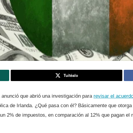
Tuitéalo
anunció que abrió una investigación para
revisar el acuerdo
lica de Irlanda. ¿Qué pasa con él? Básicamente que otorga
 un 2% de impuestos, en comparación al 12% que pagan el r