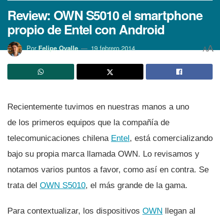
Review: OWN S5010 el smartphone
propio de Entel con Android
A
Por
Felipe Ovalle
19 febrero 2014
A
Recientemente tuvimos en nuestras manos a uno
de los primeros equipos que la compañí­a de
telecomunicaciones chilena
Entel
, está comercializando
bajo su propia marca llamada OWN. Lo revisamos y
notamos varios puntos a favor, como así­ en contra. Se
trata del
OWN S5010
, el más grande de la gama.
Para contextualizar, los dispositivos
OWN
llegan al