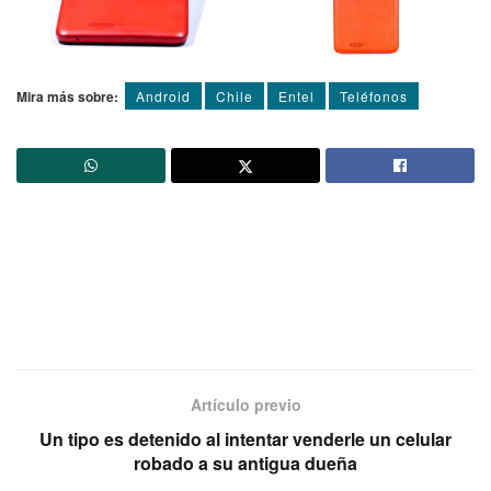
Mira más sobre:
Android
Chile
Entel
Teléfonos
Artículo previo
Un tipo es detenido al intentar venderle un celular
robado a su antigua dueña