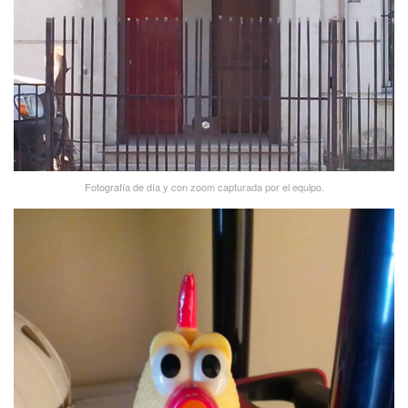
Fotografí­a de dí­a y con zoom capturada por el equipo.