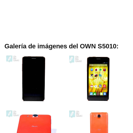
Galerí­a de imágenes del OWN S5010: