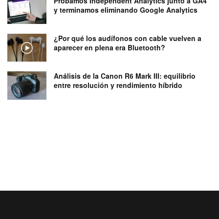
Probamos Independent Analytics junto a GA4
y terminamos eliminando Google Analytics
¿Por qué los audífonos con cable vuelven a
aparecer en plena era Bluetooth?
Análisis de la Canon R6 Mark III: equilibrio
entre resolución y rendimiento híbrido