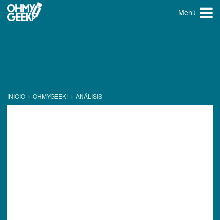
Menú
INICIO
OHMYGEEK!
ANÁLISIS