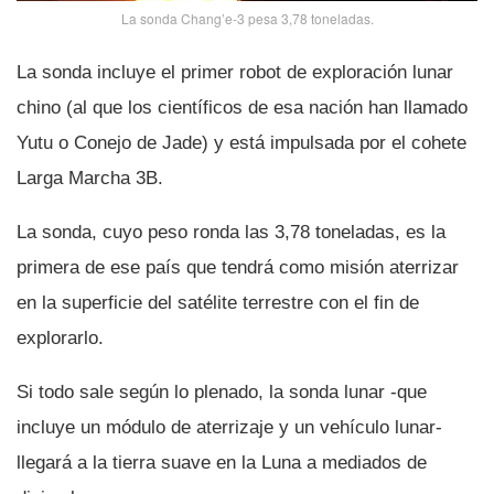
La sonda Chang’e-3 pesa 3,78 toneladas.
La sonda incluye el primer robot de exploración lunar
chino (al que los cientí­ficos de esa nación han llamado
Yutu o Conejo de Jade) y está impulsada por el cohete
Larga Marcha 3B.
La sonda, cuyo peso ronda las 3,78 toneladas, es la
primera de ese paí­s que tendrá como misión aterrizar
en la superficie del satélite terrestre con el fin de
explorarlo.
Si todo sale según lo plenado, la sonda lunar -que
incluye un módulo de aterrizaje y un vehí­culo lunar-
llegará a la tierra suave en la Luna a mediados de