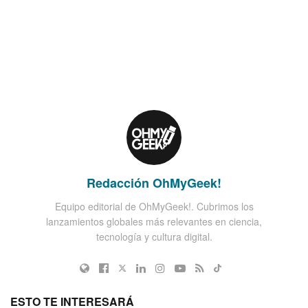
Redacción OhMyGeek!
Equipo editorial de OhMyGeek!. Cubrimos los
lanzamientos globales más relevantes en ciencia,
tecnología y cultura digital.
ESTO TE INTERESARÁ