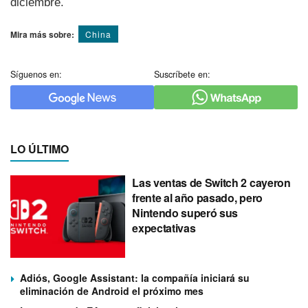
diciembre.
Mira más sobre:
China
Síguenos en:
Suscríbete en:
LO ÚLTIMO
Las ventas de Switch 2 cayeron
frente al año pasado, pero
Nintendo superó sus
expectativas
Adiós, Google Assistant: la compañía iniciará su
eliminación de Android el próximo mes