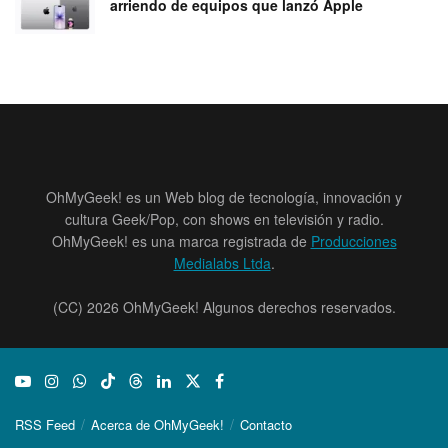
arriendo de equipos que lanzó Apple
OhMyGeek! es un Web blog de tecnología, innovación y
cultura Geek/Pop, con shows en televisión y radio.
OhMyGeek! es una marca registrada de
Producciones
Medialabs Ltda
.
(CC) 2026 OhMyGeek! Algunos derechos reservados.
RSS Feed
Acerca de OhMyGeek!
Contacto