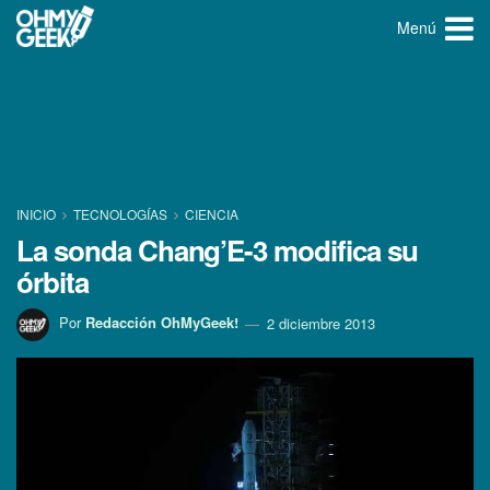
Menú
INICIO
TECNOLOGÍ­AS
CIENCIA
La sonda Chang’E-3 modifica su
órbita
Por
Redacción OhMyGeek!
2 diciembre 2013