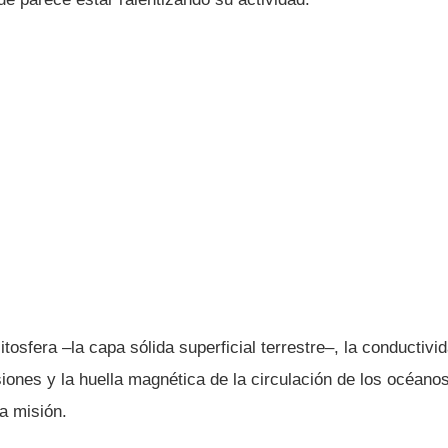
tosfera –la capa sólida superficial terrestre–, la conductivid
iones y la huella magnética de la circulación de los océano
la misión.