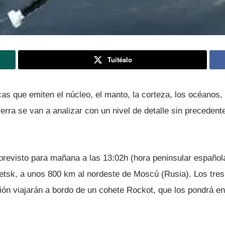
Tuitéalo
s que emiten el núcleo, el manto, la corteza, los océanos, l
erra se van a analizar con un nivel de detalle sin precedent
previsto para mañana a las 13:02h (hora peninsular español
sk, a unos 800 km al nordeste de Moscú (Rusia). Los tres s
ón viajarán a bordo de un cohete Rockot, que los pondrá en