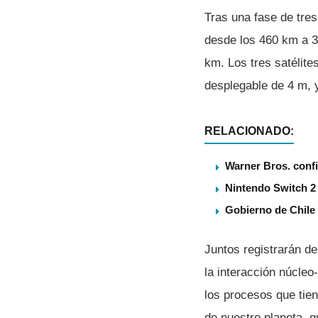
Tras una fase de tre
desde los 460 km a 3
km. Los tres satélite
desplegable de 4 m, 
RELACIONADO:
Warner Bros. confi
Nintendo Switch 2 
Gobierno de Chile
Juntos registrarán de
la interacción núcleo
los procesos que tien
de nuestro planeta, q