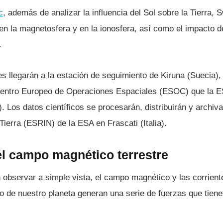
c
, además de analizar la influencia del Sol sobre la Tierra,
 en la magnetosfera y en la ionosfera, así­ como el impacto d
.
s llegarán a la estación de seguimiento de Kiruna (Suecia),
Centro Europeo de Operaciones Espaciales (ESOC) que la E
 Los datos cientí­ficos se procesarán, distribuirán y archiv
Tierra (ESRIN) de la ESA en Frascati (Italia).
el campo magnético terrestre
observar a simple vista, el campo magnético y las corriente
rno de nuestro planeta generan una serie de fuerzas que tien