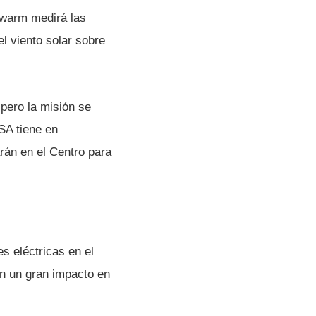
 Swarm medirá las
el viento solar sobre
 pero la misión se
SA tiene en
arán en el Centro para
s eléctricas en el
en un gran impacto en