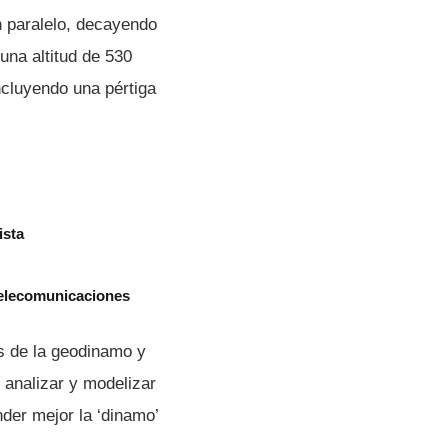
n paralelo, decayendo
una altitud de 530
ncluyendo una pértiga
ista
telecomunicaciones
os de la geodinamo y
 analizar y modelizar
nder mejor la ‘dinamo’