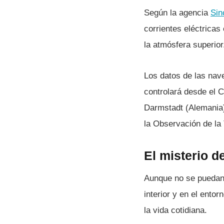
Según la agencia
Sin
corrientes eléctricas
la atmósfera superior
Los datos de las nave
controlará desde el 
Darmstadt (Alemania).
la Observación de la 
El misterio d
Aunque no se puedan 
interior y en el ento
la vida cotidiana.