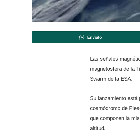
Envíalo
Las señales magnética
magnetosfera de la Ti
Swarm de la ESA.
Su lanzamiento está 
cosmódromo de Pleset
que componen la misi
altitud.