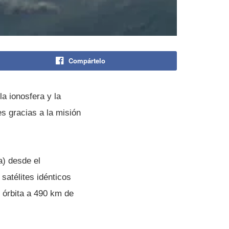
Compártelo
a ionosfera y la
es gracias a la misión
a) desde el
atélites idénticos
 órbita a 490 km de