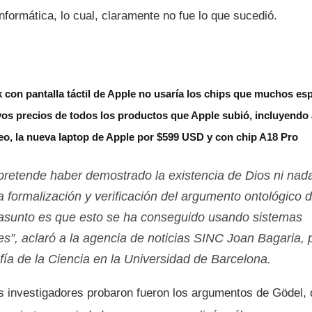
informática, lo cual, claramente no fue lo que sucedió.
con pantalla táctil de Apple no usaría los chips que muchos es
vos precios de todos los productos que Apple subió, incluyendo
o, la nueva laptop de Apple por $599 USD y con chip A18 Pro
o pretende haber demostrado la existencia de Dios ni nad
a formalización y verificación del argumento ontológico 
l asunto es que esto se ha conseguido usando sistemas
s”, aclaró a la agencia de noticias SINC Joan Bagaria, 
fí­a de la Ciencia en la Universidad de Barcelona.
os investigadores probaron fueron los argumentos de Gödel, 