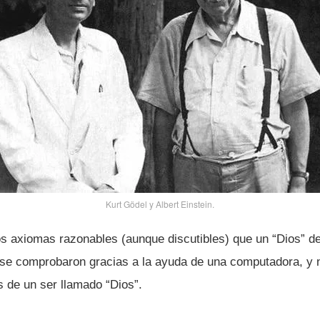
Kurt Gödel y Albert Einstein.
os axiomas razonables (aunque discutibles) que un “Dios” de
se comprobaron gracias a la ayuda de una computadora, y n
de un ser llamado “Dios”.