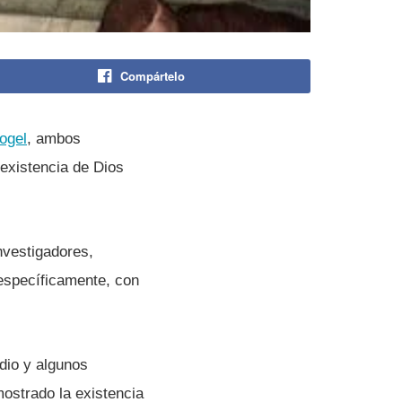
Compártelo
ogel
, ambos
 existencia de Dios
nvestigadores,
specí­ficamente, con
dio y algunos
ostrado la existencia