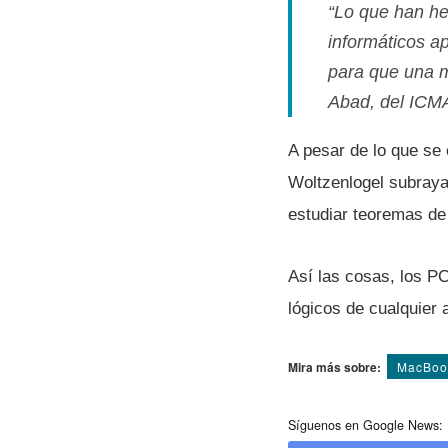
“Lo que han he
informáticos a
para que una m
Abad, del ICM
A pesar de lo que se
Woltzenlogel subraya
estudiar teoremas de 
Así­ las cosas, los P
lógicos de cualquier 
Mira más sobre:
MacBoo
Síguenos en Google News: