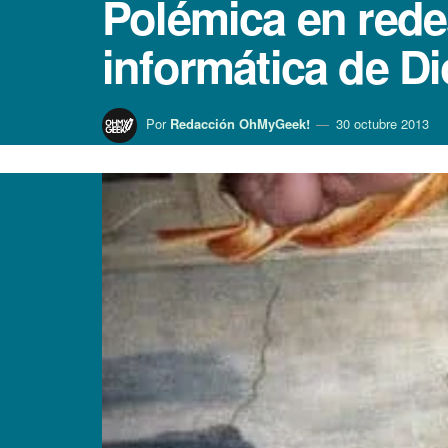
Polémica en rede
informática de D
Por
Redacción OhMyGeek!
30 octubre 2013