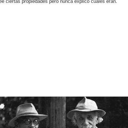
e ciertas propiedades pero nunca explicó cuáles eran.