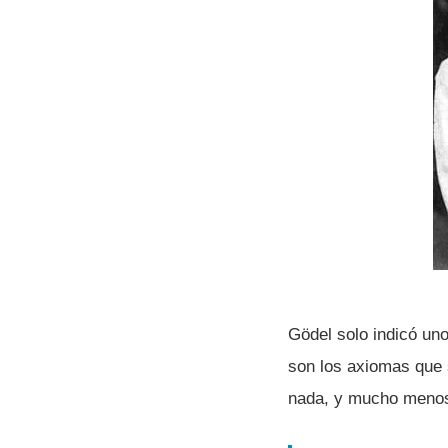
Gödel solo indicó un
son los axiomas que 
nada, y mucho menos 