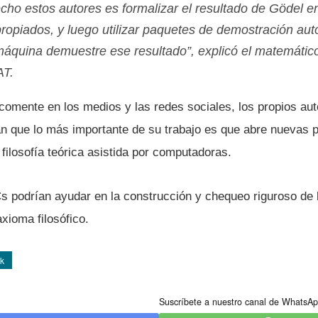
cho estos autores es formalizar el resultado de Gödel e
propiados, y luego utilizar paquetes de demostración au
áquina demuestre ese resultado”, explicó el matemátic
AT.
 comente en los medios y las redes sociales, los propios au
n que lo más importante de su trabajo es que abre nuevas 
filosofí­a teórica asistida por computadoras.
Cs podrí­an ayudar en la construcción y chequeo riguroso de
axioma filosófico.
k
Suscríbete a nuestro canal de WhatsAp