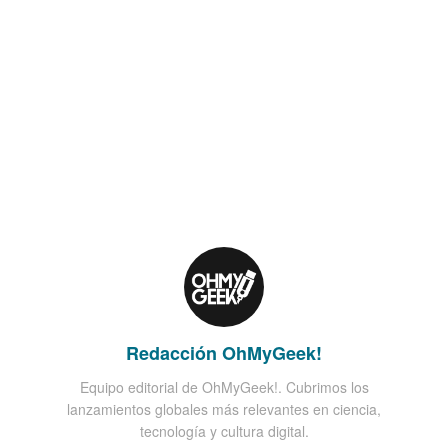
Redacción OhMyGeek!
Equipo editorial de OhMyGeek!. Cubrimos los
lanzamientos globales más relevantes en ciencia,
tecnología y cultura digital.