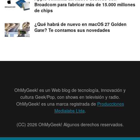
Broadcom para fabricar más de 15.000 millones
de chips
¿Qué habrá de nuevo en macOS 27 Golden
Gate? Te contamos sus novedades
OhMyGeek! es un Web blog de tecnología, innovación y
cultura Geek/Pop, con shows en televisión y radio.
OhMyGeek! es una marca registrada de
Producciones
Medialabs Ltda
.
(CC) 2026 OhMyGeek! Algunos derechos reservados.