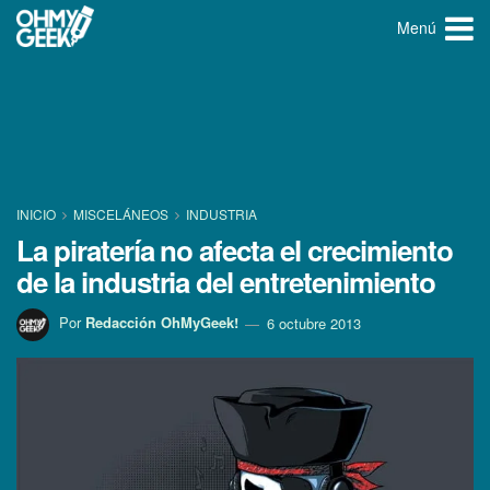
Menú
INICIO
MISCELÁNEOS
INDUSTRIA
La piraterí­a no afecta el crecimiento
de la industria del entretenimiento
Por
Redacción OhMyGeek!
6 octubre 2013