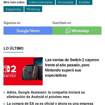
Mira más sobre:
Cibercriminales
Encuestas
Estafas
Kaspersky
Phishing
Síguenos en:
Suscríbete en:
LO ÚLTIMO
Las ventas de Switch 2 cayeron
frente al año pasado, pero
Nintendo superó sus
expectativas
Adiós, Google Assistant: la compañía iniciará su
eliminación de Android el próximo mes
La compra de EA ya es oficial y ahora es una empresa