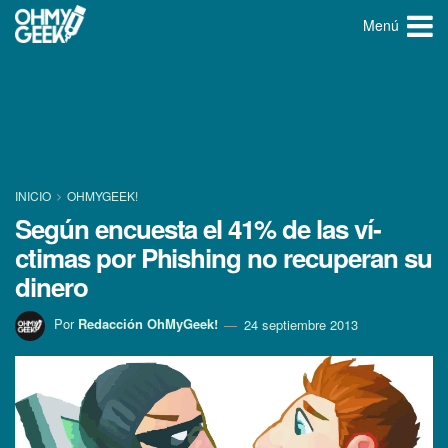
Menú
INICIO
OHMYGEEK!
Según encuesta el 41% de las ví­
ctimas por Phishing no recuperan su
dinero
Por
Redacción OhMyGeek!
24 septiembre 2013