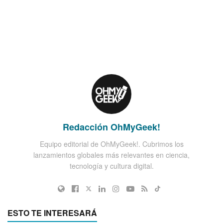
Redacción OhMyGeek!
Equipo editorial de OhMyGeek!. Cubrimos los
lanzamientos globales más relevantes en ciencia,
tecnología y cultura digital.
ESTO TE INTERESARÁ