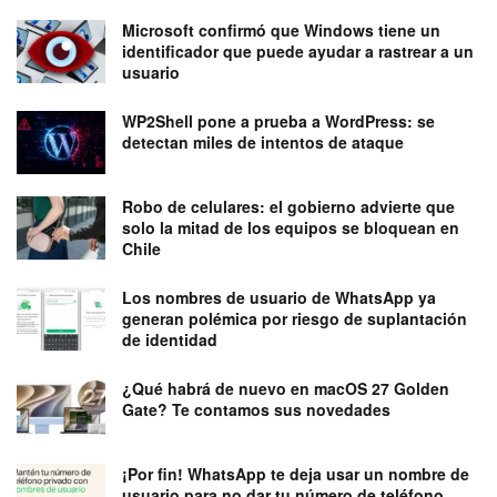
Microsoft confirmó que Windows tiene un
identificador que puede ayudar a rastrear a un
usuario
WP2Shell pone a prueba a WordPress: se
detectan miles de intentos de ataque
Robo de celulares: el gobierno advierte que
solo la mitad de los equipos se bloquean en
Chile
Los nombres de usuario de WhatsApp ya
generan polémica por riesgo de suplantación
de identidad
¿Qué habrá de nuevo en macOS 27 Golden
Gate? Te contamos sus novedades
¡Por fin! WhatsApp te deja usar un nombre de
usuario para no dar tu número de teléfono