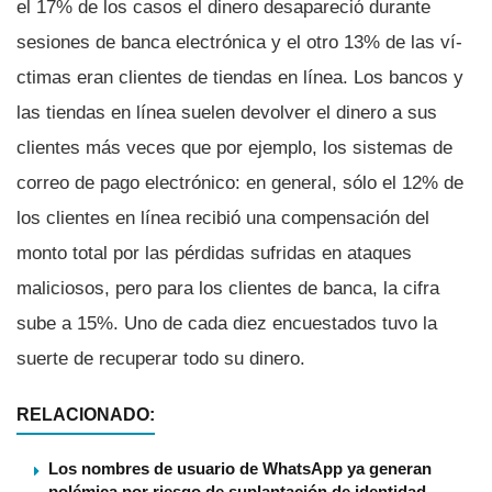
el 17% de los casos el dinero desapareció durante
sesiones de banca electrónica y el otro 13% de las ví­
ctimas eran clientes de tiendas en lí­nea. Los bancos y
las tiendas en lí­nea suelen devolver el dinero a sus
clientes más veces que por ejemplo, los sistemas de
correo de pago electrónico: en general, sólo el 12% de
los clientes en lí­nea recibió una compensación del
monto total por las pérdidas sufridas en ataques
maliciosos, pero para los clientes de banca, la cifra
sube a 15%. Uno de cada diez encuestados tuvo la
suerte de recuperar todo su dinero.
RELACIONADO:
Los nombres de usuario de WhatsApp ya generan
polémica por riesgo de suplantación de identidad