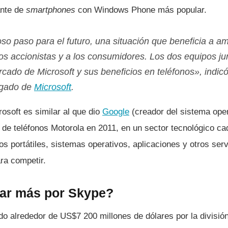
cante de
smartphones
con Windows Phone más popular.
so paso para el futuro, una situación que beneficia a am
os accionistas y a los consumidores. Los dos equipos ju
rcado de Microsoft y sus beneficios en teléfonos», indic
egado de
Microsoft
.
osoft es similar al que dio
Google
(creador del sistema ope
e de teléfonos Motorola en 2011, en un sector tecnológico c
vos portátiles, sistemas operativos, aplicaciones y otros ser
ra competir.
ar más por Skype?
o alrededor de US$7 200 millones de dólares por la división