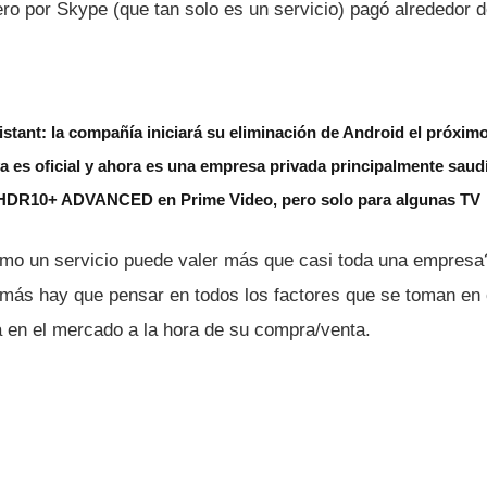
ero por Skype (que tan solo es un servicio) pagó alrededor 
stant: la compañía iniciará su eliminación de Android el próxim
 es oficial y ahora es una empresa privada principalmente saud
HDR10+ ADVANCED en Prime Video, pero solo para algunas TV
Cómo un servicio puede valer más que casi toda una empresa
más hay que pensar en todos los factores que se toman en c
 en el mercado a la hora de su compra/venta.