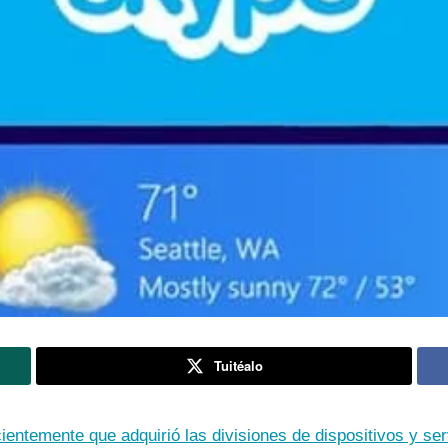
Tuitéalo
ientemente que adquirió las divisiones de dispositivos y se