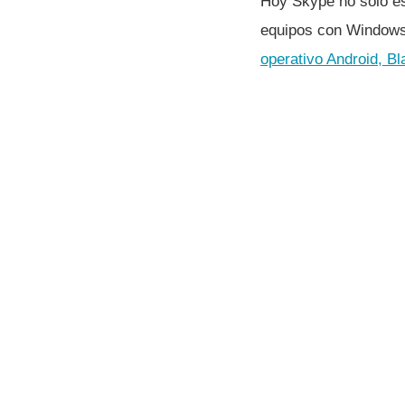
Hoy Skype no solo e
equipos con Window
operativo Android, B