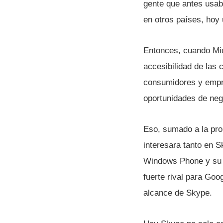
gente que antes usab
en otros paí­ses, ho
Entonces, cuando Mic
accesibilidad de las 
consumidores y empre
oportunidades de neg
Eso, sumado a la pro
interesara tanto en 
Windows Phone y su 
fuerte rival para Goo
alcance de Skype.