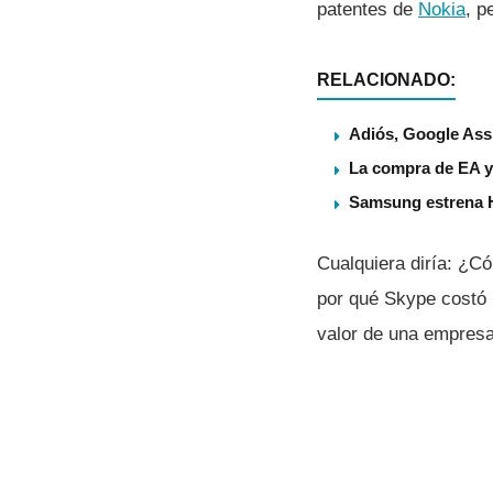
patentes de
Nokia
, p
RELACIONADO:
Adiós, Google Assi
La compra de EA ya
Samsung estrena 
Cualquiera dirí­a: ¿
por qué Skype costó 
valor de una empresa