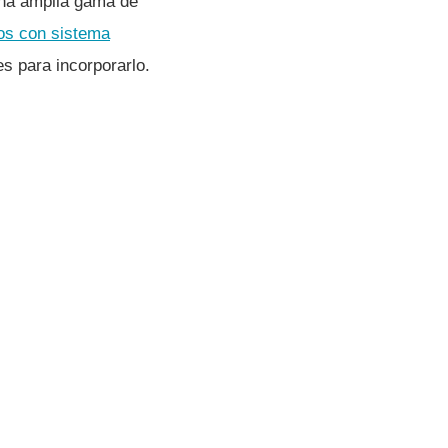
una amplia gama de
os con sistema
s para incorporarlo.