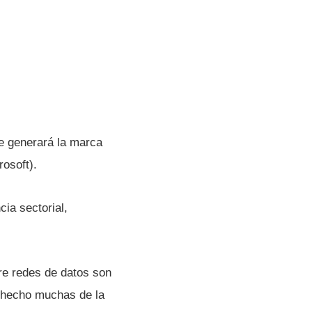
ue generará la marca
osoft).
ia sectorial,
re redes de datos son
 hecho muchas de la