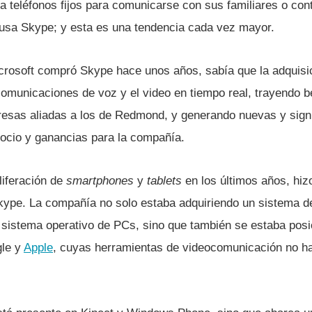
a teléfonos fijos para comunicarse con sus familiares o con
y usa Skype; y esta es una tendencia cada vez mayor.
rosoft compró Skype hace unos años, sabí­a que la adquisici
comunicaciones de voz y el video en tiempo real, trayendo b
sas aliadas a los de Redmond, y generando nuevas y signi
ocio y ganancias para la compañí­a.
liferación de
smartphones
y
tablets
en los últimos años, hiz
Skype. La compañí­a no solo estaba adquiriendo un sistema 
sistema operativo de PCs, sino que también se estaba pos
gle y
Apple
, cuyas herramientas de videocomunicación no ha