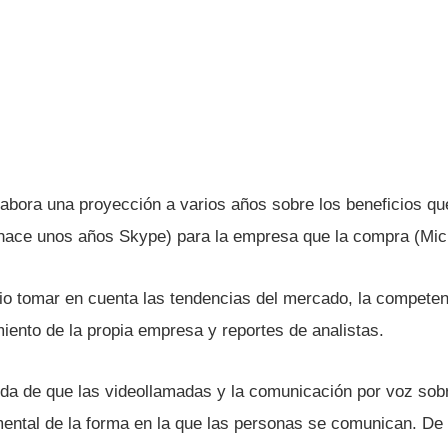
elabora una proyección a varios años sobre los beneficios q
hace unos años Skype) para la empresa que la compra (Micr
io tomar en cuenta las tendencias del mercado, la competenc
iento de la propia empresa y reportes de analistas.
da de que las videollamadas y la comunicación por voz sob
ental de la forma en la que las personas se comunican. De