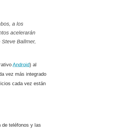
bos, a los
ntos acelerarán
ó Steve Ballmer,
rativo
Android
) al
ada vez más integrado
vicios cada vez están
 de teléfonos y las