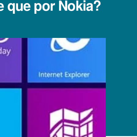
e que por Nokia?