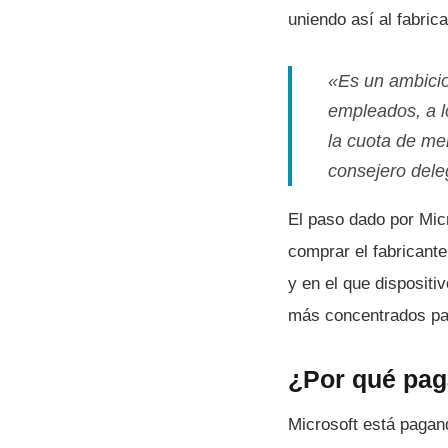
uniendo así­ al fabri
«Es un ambicio
empleados, a l
la cuota de me
consejero del
El paso dado por Micr
comprar el fabricant
y en el que dispositi
más concentrados pa
¿Por qué pag
Microsoft está pagand