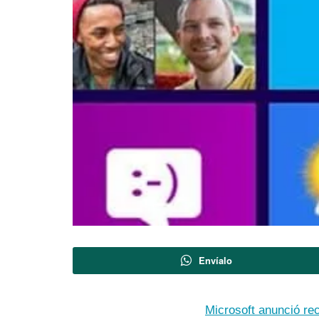
Envíalo
Microsoft anunció rec