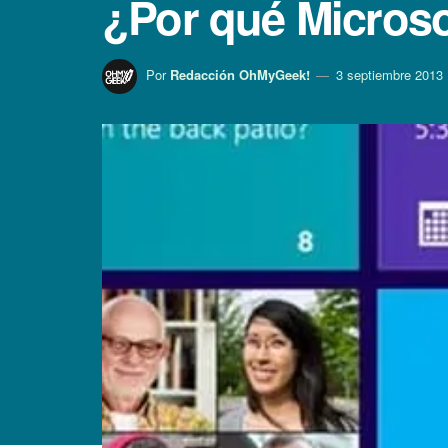
¿Por qué Microso
Por
Redacción OhMyGeek!
3 septiembre 2013