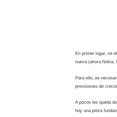
En primer lugar, se 
nueva (ahora Nokia, 
Para ello, es necesar
previsiones de crecim
A pocos les queda du
hoy una pieza fundam