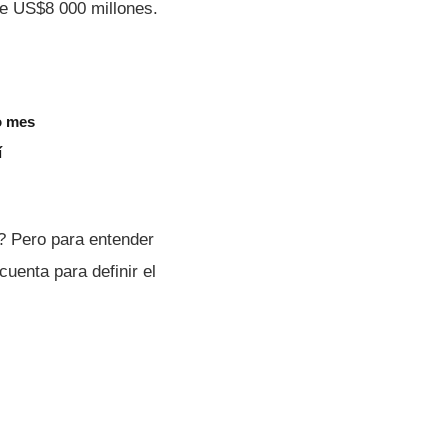
de US$8 000 millones.
o mes
í
? Pero para entender
uenta para definir el