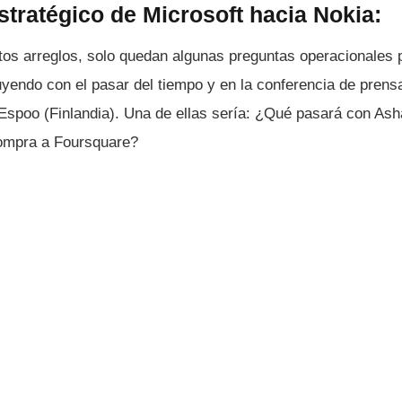
tratégico de Microsoft hacia Nokia:
os arreglos, solo quedan algunas preguntas operacionales 
luyendo con el pasar del tiempo y en la conferencia de pren
 Espoo (Finlandia). Una de ellas serí­a: ¿Qué pasará con A
compra a Foursquare?