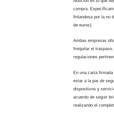
Notición es lo que ll
compra. Especí­ficam
finlandesa por la no 
de euros).
Ambas empresas oficia
finiquitar el traspaso
regulaciones pertinen
En una carta firmada
estar a la par de seg
dispositivos y servi
acuerdo de seguir br
realizando el comple