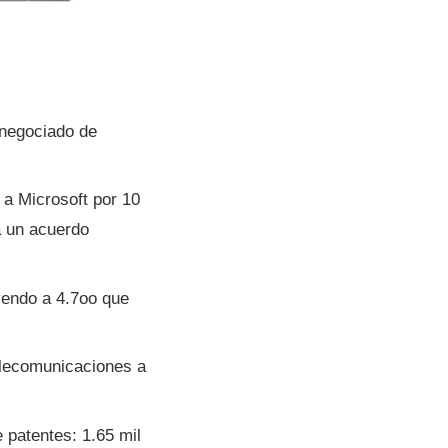
l negociado de
 a Microsoft por 10
a un acuerdo
yendo a 4.7oo que
telecomunicaciones a
 patentes: 1.65 mil