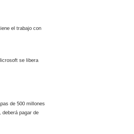
ene el trabajo con
crosoft se libera
apas de 500 millones
a, deberá pagar de