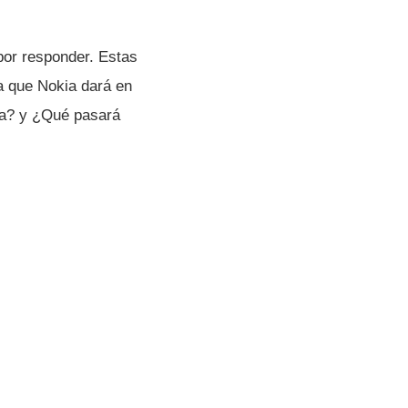
por responder. Estas
sa que Nokia dará en
sha? y ¿Qué pasará