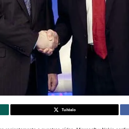
Tuitéalo