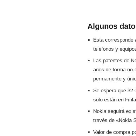
Algunos dato
Esta corresponde a
teléfonos y equipo
Las patentes de No
años de forma no-e
permamente y únic
Se espera que 32.0
solo están en Finla
Nokia seguirá exis
través de «Nokia 
Valor de compra po