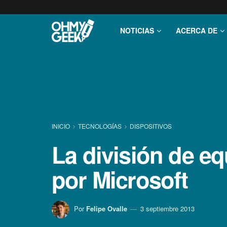
NOTICIAS
ACERCA DE
INICIO
TECNOLOGÍ­AS
DISPOSITIVOS
La división de e
por Microsoft
Por
Felipe Ovalle
3 septiembre 2013