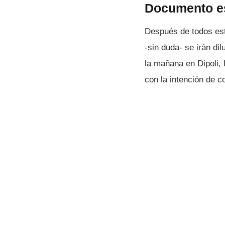
Documento es
Después de todos est
-sin duda- se irán di
la mañana en Dipoli,
con la intención de 