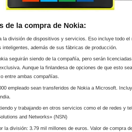
s de la compra de Nokia:
 la división de dispositivos y servicios. Eso incluye todo e
s inteligentes, además de sus fábricas de producción.
kia seguirán siendo de la compañí­a, pero serán licenciadas
xclusiva. Aunque la finlandesa de opciones de que esto se
o entre ambas compañí­as.
00 empleado sean transferidos de Nokia a Microsoft. Inclu
ndia.
tiendo y trabajando en otros servicios como el de redes y 
Solutions and Networks» (NSN)
r la división: 3.79 mil millones de euros. Valor de compra de