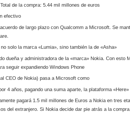
 Total de la compra: 5.44 mil millones de euros
n efectivo
acuerdo de largo plazo con Qualcomm a Microsoft. Se manti
are.
 no solo la marca «Lumia», sino también la de «Asha»
do dueña y administradora de la «marca» Nokia. Con esto Mi
ara seguir expandiendo Windows Phone
ual CEO de Nokia) pasa a Microsoft como
 por 4 años, pagando una suma aparte, la plataforma «Here»
amente pagará 1.5 mil millones de Euros a Nokia en tres et
os del extranjero. Si Nokia decide dar pie atrás a la compr