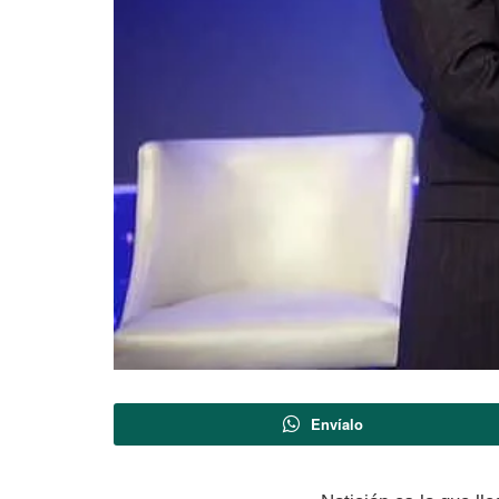
Envíalo