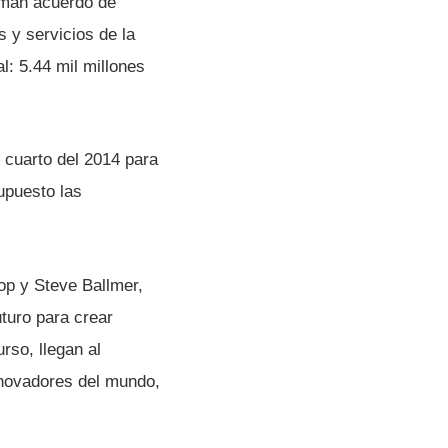
irman acuerdo de
 y servicios de la
l: 5.44 mil millones
 cuarto del 2014 para
supuesto las
op y Steve Ballmer,
uturo para crear
rso, llegan al
nnovadores del mundo,