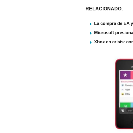
RELACIONADO:
La compra de EA ya
Microsoft presiona
Xbox en crisis: co