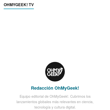
OHMYGEEK! TV
Redacción OhMyGeek!
Equipo editorial de OhMyGeek!. Cubrimos los
lanzamientos globales más relevantes en ciencia,
tecnología y cultura digital.