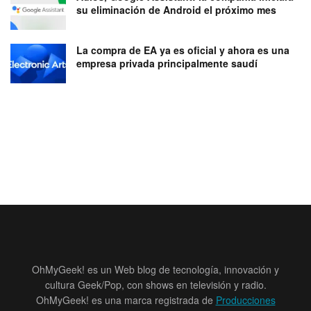
su eliminación de Android el próximo mes
La compra de EA ya es oficial y ahora es una
empresa privada principalmente saudí
OhMyGeek! es un Web blog de tecnología, innovación y
cultura Geek/Pop, con shows en televisión y radio.
OhMyGeek! es una marca registrada de
Producciones