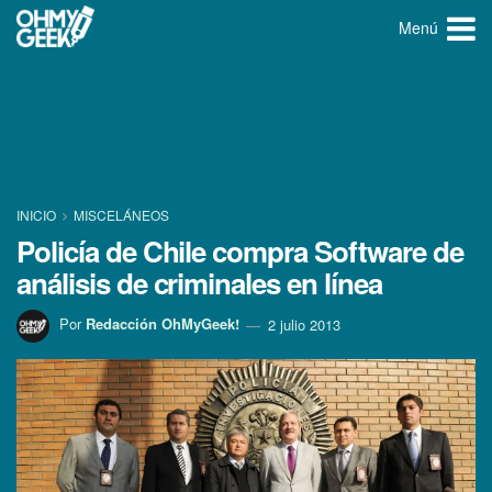
Menú
INICIO
MISCELÁNEOS
Policí­a de Chile compra Software de
análisis de criminales en lí­nea
Por
Redacción OhMyGeek!
2 julio 2013