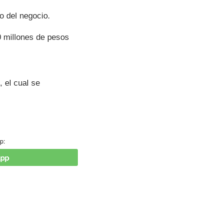
o del negocio.
0 millones de pesos
”, el cual se
p: