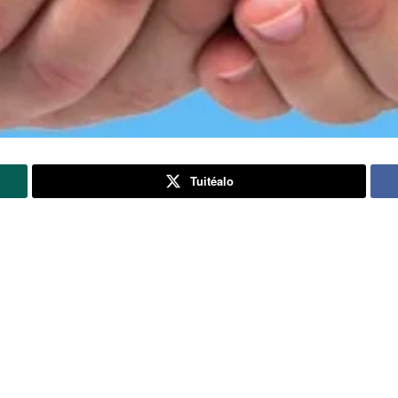
Tuitéalo