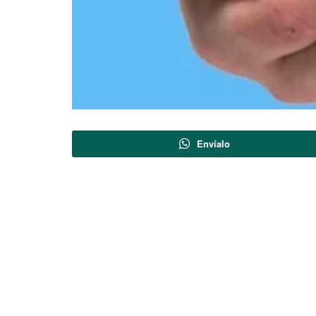
Envíalo