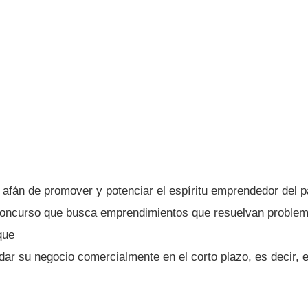
afán de promover y potenciar el espí­ritu emprendedor del paí
concurso que busca emprendimientos que resuelvan problem
que
dar su negocio comercialmente en el corto plazo, es decir,