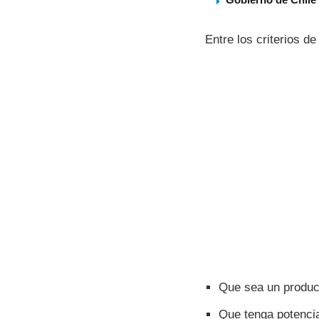
Entre los criterios d
Que sea un product
Que tenga potencia