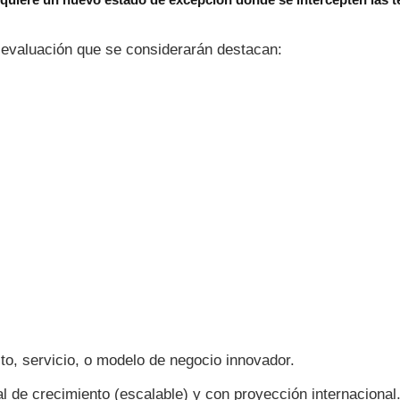
e evaluación que se considerarán destacan:
o, servicio, o modelo de negocio innovador.
l de crecimiento (escalable) y con proyección internacional