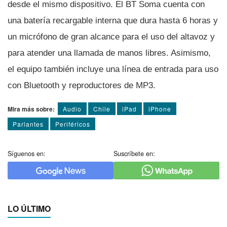
desde el mismo dispositivo. El BT Soma cuenta con
una baterí­a recargable interna que dura hasta 6 horas y
un micrófono de gran alcance para el uso del altavoz y
para atender una llamada de manos libres. Asimismo,
el equipo también incluye una lí­nea de entrada para uso
con Bluetooth y reproductores de MP3.
Mira más sobre:
Audio
Chile
iPad
iPhone
Parlantes
Periféricos
Síguenos en:
Suscríbete en:
LO ÚLTIMO