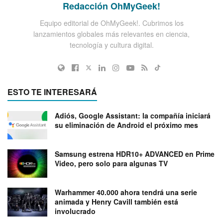
Redacción OhMyGeek!
Equipo editorial de OhMyGeek!. Cubrimos los
lanzamientos globales más relevantes en ciencia,
tecnología y cultura digital.
ESTO TE INTERESARÁ
Adiós, Google Assistant: la compañía iniciará
su eliminación de Android el próximo mes
Samsung estrena HDR10+ ADVANCED en Prime
Video, pero solo para algunas TV
Warhammer 40.000 ahora tendrá una serie
animada y Henry Cavill también está
involucrado