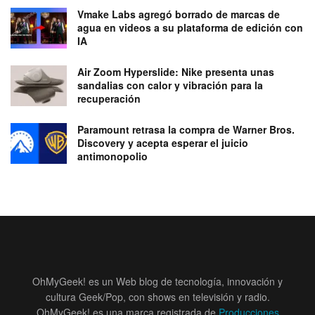
Vmake Labs agregó borrado de marcas de
agua en videos a su plataforma de edición con
IA
Air Zoom Hyperslide: Nike presenta unas
sandalias con calor y vibración para la
recuperación
Paramount retrasa la compra de Warner Bros.
Discovery y acepta esperar el juicio
antimonopolio
OhMyGeek! es un Web blog de tecnología, innovación y
cultura Geek/Pop, con shows en televisión y radio.
OhMyGeek! es una marca registrada de
Producciones