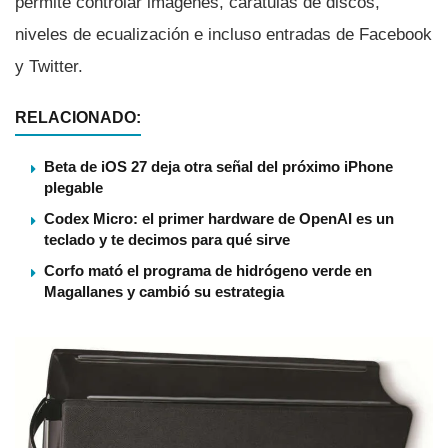
permite controlar imágenes, carátulas de discos,
niveles de ecualización e incluso entradas de Facebook
y Twitter.
RELACIONADO:
Beta de iOS 27 deja otra señal del próximo iPhone
plegable
Codex Micro: el primer hardware de OpenAI es un
teclado y te decimos para qué sirve
Corfo mató el programa de hidrógeno verde en
Magallanes y cambió su estrategia