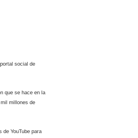
portal social de
ón que se hace en la
mil millones de
es de YouTube para