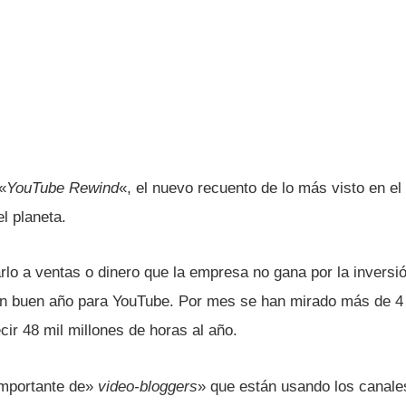
«
YouTube Rewind
«, el nuevo recuento de lo más visto en el 
l planeta.
rlo a ventas o dinero que la empresa no gana por la inversi
 un buen año para YouTube. Por mes se han mirado más de 4 
cir 48 mil millones de horas al año.
importante de»
video-bloggers
» que están usando los canal