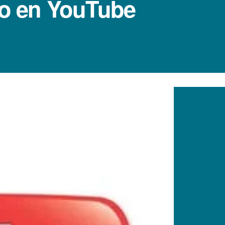
to en YouTube