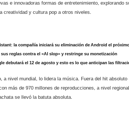
vas e innovadoras formas de entretenimiento, explorando s
a creatividad y cultura pop a otros niveles.
stant: la compañía iniciará su eliminación de Android el próxim
us reglas contra el «AI slop» y restringe su monetización
le debutará el 12 de agosto y esto es lo que anticipan las filtrac
, a nivel mundial, lo lidera la música. Fuera del hit absolut
on más de 970 millones de reproducciones, a nivel regiona
achata se llevó la batuta absoluta.