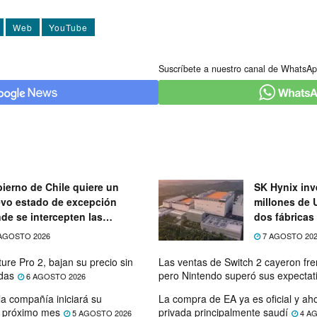
Web
YouTube
Suscríbete a nuestro canal de WhatsAp
ierno de Chile quiere un
SK Hynix inve
vo estado de excepción
millones de 
de se intercepten las
dos fábrica
ecomunicaciones
AGOSTO 2026
7 AGOSTO 20
ure Pro 2, bajan su precio sin
Las ventas de Switch 2 cayeron fre
das
pero Nintendo superó sus expectat
6 AGOSTO 2026
la compañía iniciará su
La compra de EA ya es oficial y a
l próximo mes
privada principalmente saudí
5 AGOSTO 2026
4 AG