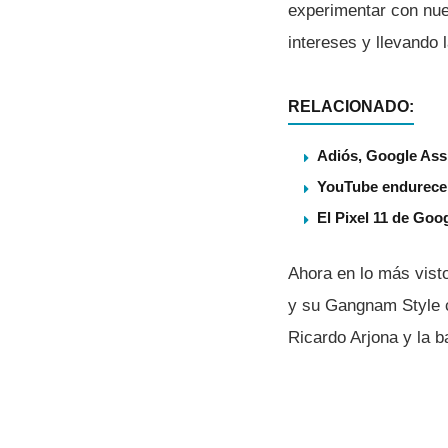
experimentar con nue
intereses y llevando l
RELACIONADO:
Adiós, Google Assi
YouTube endurece s
El Pixel 11 de Goog
Ahora en lo más visto
y su Gangnam Style c
Ricardo Arjona y la b