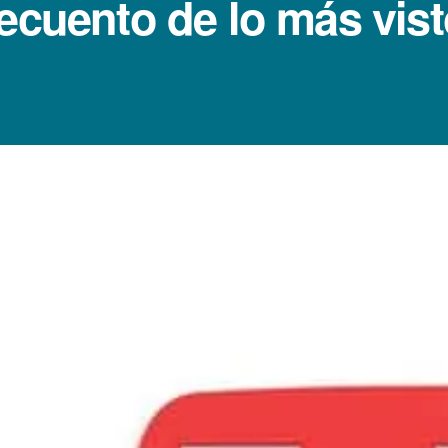
recuento de lo más vis