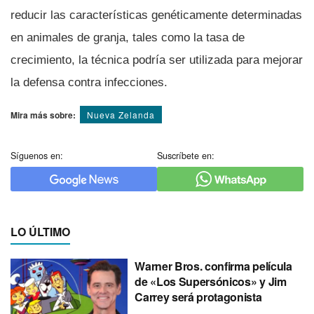
reducir las caracterí­sticas genéticamente determinadas
en animales de granja, tales como la tasa de
crecimiento, la técnica podrí­a ser utilizada para mejorar
la defensa contra infecciones.
Mira más sobre:
Nueva Zelanda
Síguenos en:
Suscríbete en:
LO ÚLTIMO
Warner Bros. confirma película
de «Los Supersónicos» y Jim
Carrey será protagonista