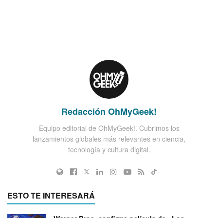
Redacción OhMyGeek!
Equipo editorial de OhMyGeek!. Cubrimos los
lanzamientos globales más relevantes en ciencia,
tecnología y cultura digital.
ESTO TE INTERESARÁ