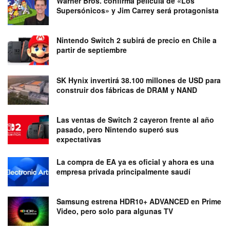
Warner Bros. confirma película de «Los
Supersónicos» y Jim Carrey será protagonista
Nintendo Switch 2 subirá de precio en Chile a
partir de septiembre
SK Hynix invertirá 38.100 millones de USD para
construir dos fábricas de DRAM y NAND
Las ventas de Switch 2 cayeron frente al año
pasado, pero Nintendo superó sus
expectativas
La compra de EA ya es oficial y ahora es una
empresa privada principalmente saudí
Samsung estrena HDR10+ ADVANCED en Prime
Video, pero solo para algunas TV