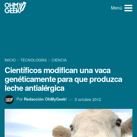
Menú
INICIO
TECNOLOGÍ­AS
CIENCIA
Cientí­ficos modifican una vaca
genéticamente para que produzca
leche antialérgica
Por
Redacción OhMyGeek!
3 octubre 2012