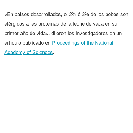
«En paí­ses desarrollados, el 2% ó 3% de los bebés son
alérgicos a las proteí­nas de la leche de vaca en su
primer año de vida», dijeron los investigadores en un
artí­culo publicado en
Proceedings of the National
Academy of Sciences
.