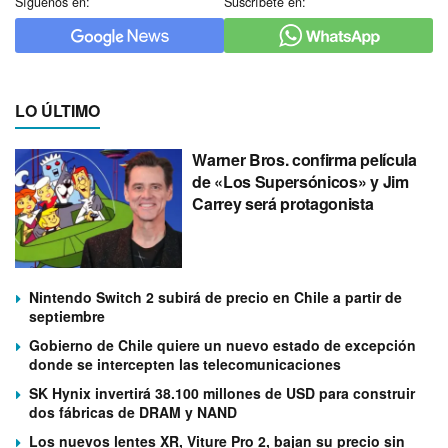
Síguenos en:
Suscríbete en:
LO ÚLTIMO
Warner Bros. confirma película
de «Los Supersónicos» y Jim
Carrey será protagonista
Nintendo Switch 2 subirá de precio en Chile a partir de
septiembre
Gobierno de Chile quiere un nuevo estado de excepción
donde se intercepten las telecomunicaciones
SK Hynix invertirá 38.100 millones de USD para construir
dos fábricas de DRAM y NAND
Los nuevos lentes XR, Viture Pro 2, bajan su precio sin