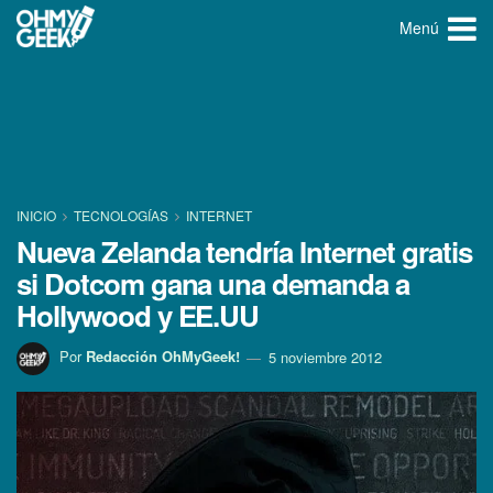
Menú
INICIO
TECNOLOGÍ­AS
INTERNET
Nueva Zelanda tendrí­a Internet gratis
si Dotcom gana una demanda a
Hollywood y EE.UU
Por
Redacción OhMyGeek!
5 noviembre 2012