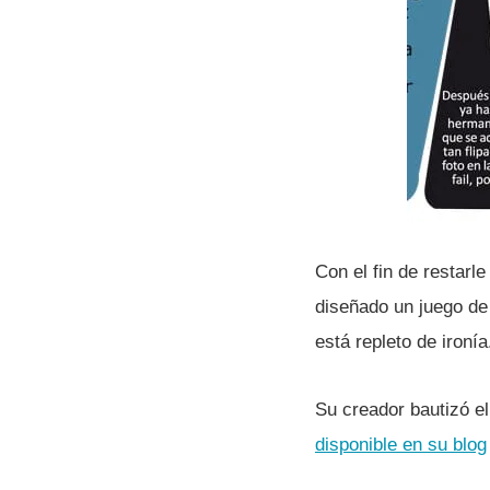
Con el fin de restarl
diseñado un juego de 
está repleto de ironí­a
Su creador bautizó e
disponible en su blog