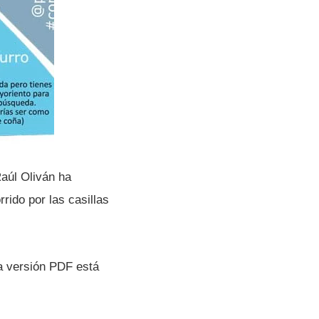
Raúl Oliván ha
rido por las casillas
la versión PDF está