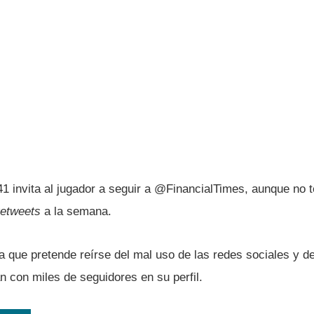
41 invita al jugador a seguir a @FinancialTimes, aunque no t
retweets
a la semana.
 que pretende reí­rse del mal uso de las redes sociales y de
n con miles de seguidores en su perfil.