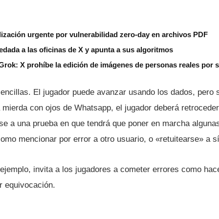
ización urgente por vulnerabilidad zero-day en archivos PDF
edada a las oficinas de X y apunta a sus algoritmos
Grok: X prohíbe la edición de imágenes de personas reales por 
ncillas. El jugador puede avanzar usando los dados, pero si 
 mierda con ojos de Whatsapp, el jugador deberá retroceder
se a una prueba en que tendrá que poner en marcha alguna
como mencionar por error a otro usuario, o «retuitearse» a s
 ejemplo, invita a los jugadores a cometer errores como hace
r equivocación.