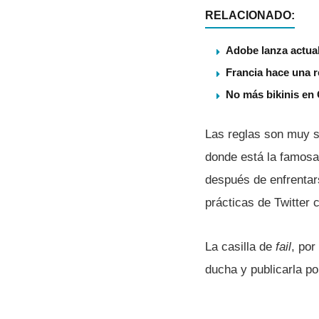
RELACIONADO:
Adobe lanza actual
Francia hace una r
No más bikinis en 
Las reglas son muy se
donde está la famosa
después de enfrentar
prácticas de Twitter 
La casilla de
fail
, por
ducha y publicarla po