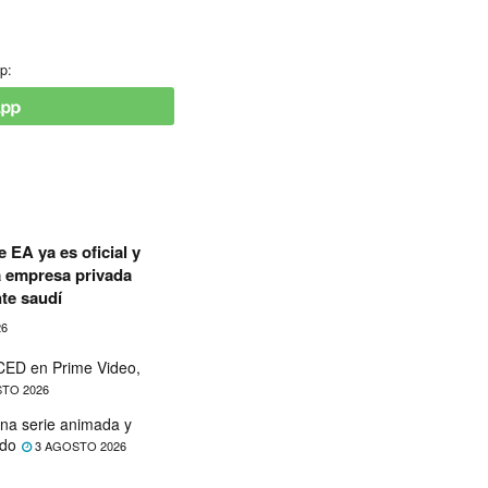
p:
 EA ya es oficial y
a empresa privada
te saudí
26
ED en Prime Video,
TO 2026
na serie animada y
ado
3 AGOSTO 2026