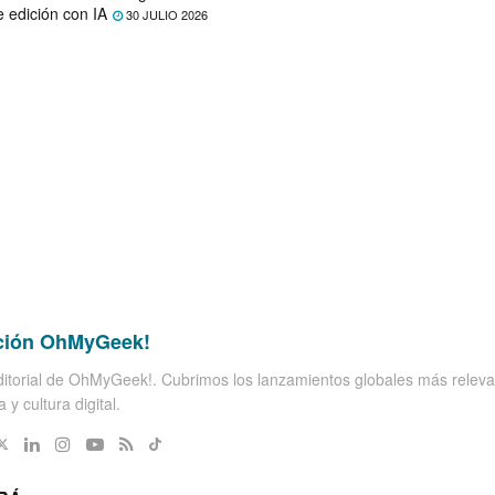
e edición con IA
30 JULIO 2026
ción OhMyGeek!
itorial de OhMyGeek!. Cubrimos los lanzamientos globales más releva
 y cultura digital.