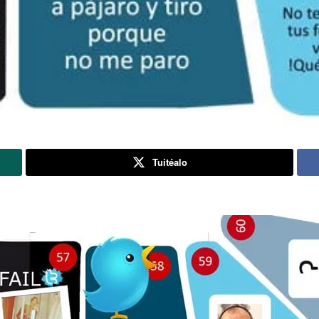
Tuitéalo