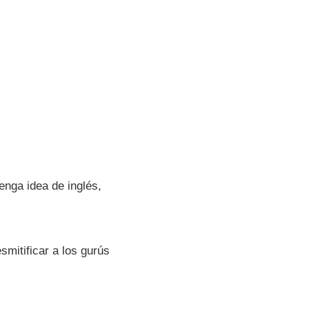
enga idea de inglés,
smitificar a los gurús