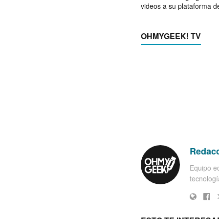
videos a su plataforma d
OHMYGEEK! TV
Redac
Equipo ed
tecnología