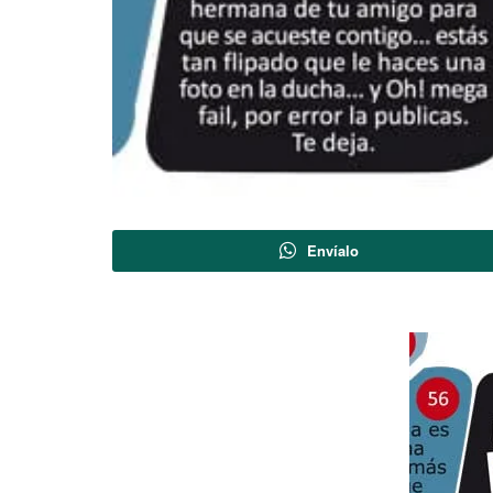
Envíalo