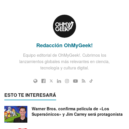
Redacción OhMyGeek!
Equipo editorial de OhMyGeek!. Cubrimos los
lanzamientos globales más relevantes en ciencia,
tecnología y cultura digital.
ESTO TE INTERESARÁ
Warner Bros. confirma película de «Los
Supersónicos» y Jim Carrey será protagonista