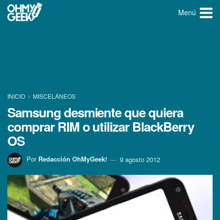
Menú
INICIO
MISCELÁNEOS
Samsung desmiente que quiera
comprar RIM o utilizar BlackBerry
OS
Por
Redacción OhMyGeek!
9 agosto 2012