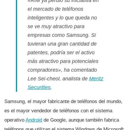
«RIM ya perdió su iniciativa en
el mercado de teléfonos
inteligentes y lo que queda no
se ve muy atractivo para
empresas como Samsung. Si
tuvieran una gran cantidad de
patentes, podrí­a ser el activo
más atractivo para potenciales
compradores», ha comentado
Lee Sei-cheol, analista de
Meritz
Securities
.
Samsung, el mayor fabricante de teléfonos del mundo,
es el mayor vendedor de teléfonos con el sistema
operativo
Android
de Google, aunque también fabrica
teléfonos que utilizan el sistema Windows de Microsoft.