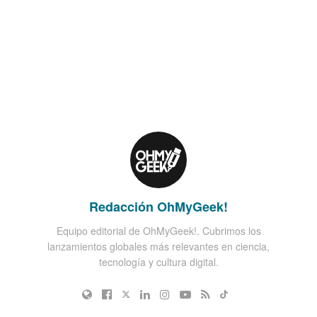
Redacción OhMyGeek!
Equipo editorial de OhMyGeek!. Cubrimos los
lanzamientos globales más relevantes en ciencia,
tecnología y cultura digital.