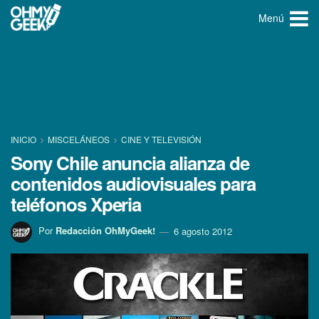
Menú
INICIO
MISCELÁNEOS
CINE Y TELEVISIÓN
Sony Chile anuncia alianza de
contenidos audiovisuales para
teléfonos Xperia
Por
Redacción OhMyGeek!
6 agosto 2012