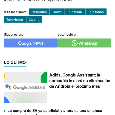
Mira más sobre:
Pelí­culas
Sony
Telefoní­a
Teléfonos
Televisión
Xperia
Síguenos en:
Suscríbete en:
LO ÚLTIMO
Adiós, Google Assistant: la
compañía iniciará su eliminación
de Android el próximo mes
La compra de EA ya es oficial y ahora es una empresa