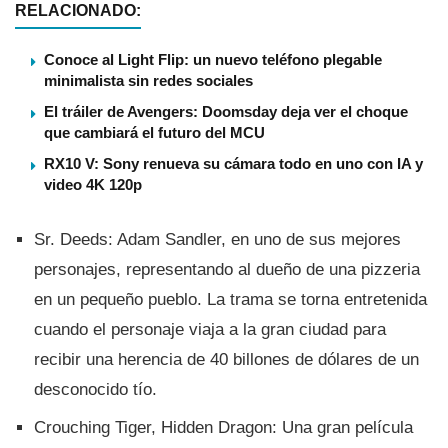
RELACIONADO:
Conoce al Light Flip: un nuevo teléfono plegable
minimalista sin redes sociales
El tráiler de Avengers: Doomsday deja ver el choque
que cambiará el futuro del MCU
RX10 V: Sony renueva su cámara todo en uno con IA y
video 4K 120p
Sr. Deeds: Adam Sandler, en uno de sus mejores
personajes, representando al dueño de una pizzeria
en un pequeño pueblo. La trama se torna entretenida
cuando el personaje viaja a la gran ciudad para
recibir una herencia de 40 billones de dólares de un
desconocido tí­o.
Crouching Tiger, Hidden Dragon: Una gran pelí­cula