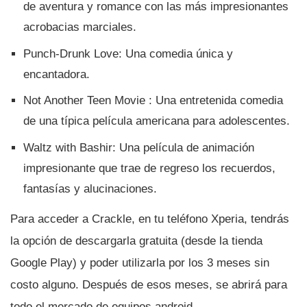
de aventura y romance con las más impresionantes
acrobacias marciales.
Punch-Drunk Love: Una comedia única y
encantadora.
Not Another Teen Movie : Una entretenida comedia
de una tí­pica pelí­cula americana para adolescentes.
Waltz with Bashir: Una pelí­cula de animación
impresionante que trae de regreso los recuerdos,
fantasí­as y alucinaciones.
Para acceder a Crackle, en tu teléfono Xperia, tendrás
la opción de descargarla gratuita (desde la tienda
Google Play) y poder utilizarla por los 3 meses sin
costo alguno. Después de esos meses, se abrirá para
todo el mercado de equipos android.