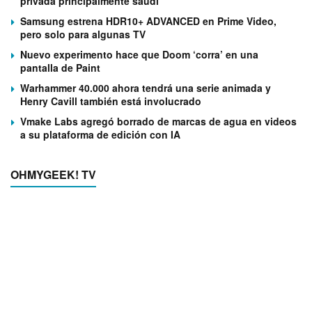
privada principalmente saudí
Samsung estrena HDR10+ ADVANCED en Prime Video,
pero solo para algunas TV
Nuevo experimento hace que Doom ‘corra’ en una
pantalla de Paint
Warhammer 40.000 ahora tendrá una serie animada y
Henry Cavill también está involucrado
Vmake Labs agregó borrado de marcas de agua en videos
a su plataforma de edición con IA
OHMYGEEK! TV