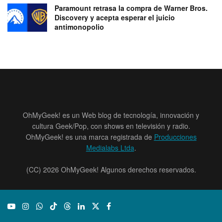
Paramount retrasa la compra de Warner Bros.
Discovery y acepta esperar el juicio
antimonopolio
OhMyGeek! es un Web blog de tecnología, innovación y
cultura Geek/Pop, con shows en televisión y radio.
OhMyGeek! es una marca registrada de
Producciones
Medialabs Ltda
.
(CC) 2026 OhMyGeek! Algunos derechos reservados.