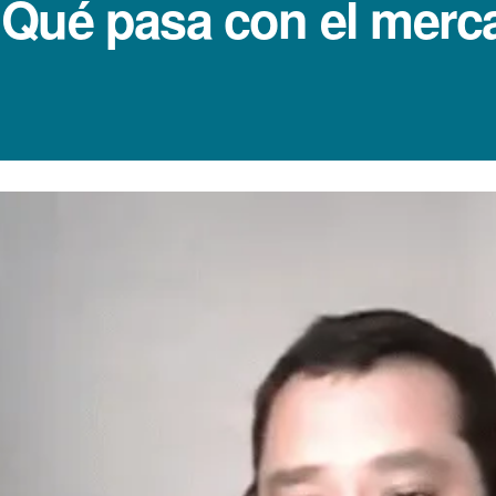
Qué pasa con el merc