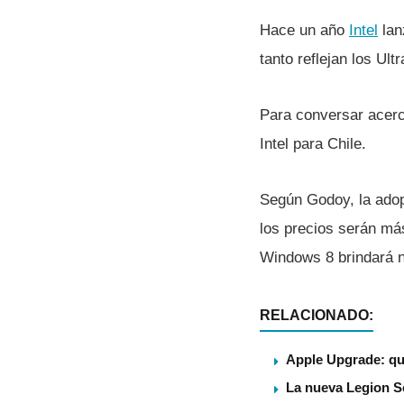
Hace un año
Intel
lan
tanto reflejan los Ult
Para conversar acerc
Intel para Chile.
Según Godoy, la adopc
los precios serán má
Windows 8 brindará n
RELACIONADO:
Apple Upgrade: qu
La nueva Legion S