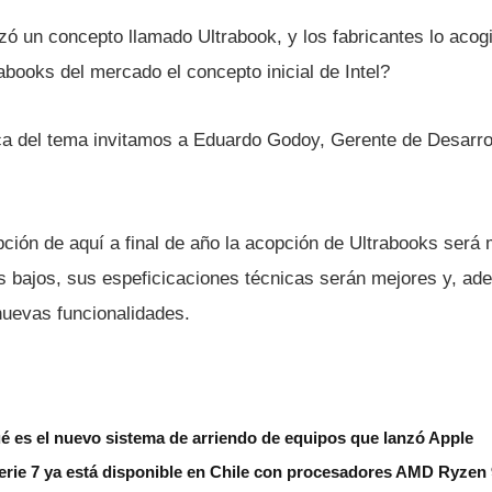
zó un concepto llamado Ultrabook, y los fabricantes lo acog
rabooks del mercado el concepto inicial de Intel?
a del tema invitamos a Eduardo Godoy, Gerente de Desarro
ión de aquí­ a final de año la acopción de Ultrabooks será 
s bajos, sus espeficicaciones técnicas serán mejores y, ade
uevas funcionalidades.
é es el nuevo sistema de arriendo de equipos que lanzó Apple
erie 7 ya está disponible en Chile con procesadores AMD Ryzen