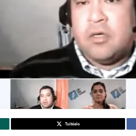
Tuitéalo