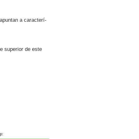
puntan a caracterí­
e superior de este
p: