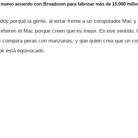
 nuevo acuerdo con Broadcom para fabricar más de 15.000 millo
oy porqué la gente, al estar frente a un computador Mac y
refieren el Mac porque creen que es mejor. En ese sentido
es compara peras con manzanas, y que quien crea que un c
ok está equivocado.