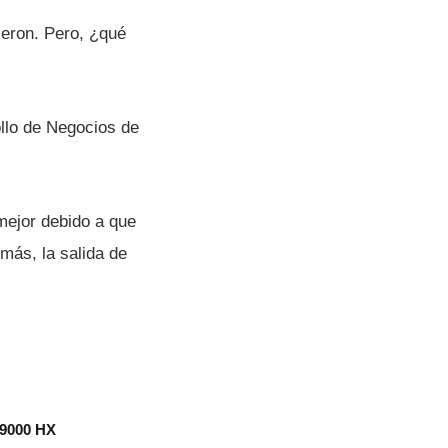
ieron. Pero, ¿qué
llo de Negocios de
mejor debido a que
más, la salida de
 9000 HX