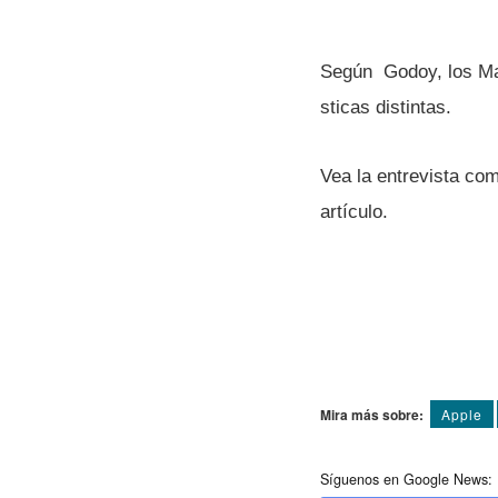
Según Godoy, los Mac
sticas distintas.
Vea la entrevista co
artí­culo.
Mira más sobre:
Apple
Síguenos en Google News: