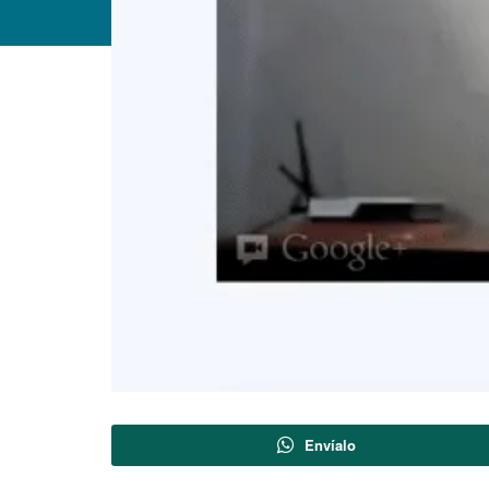
Envíalo