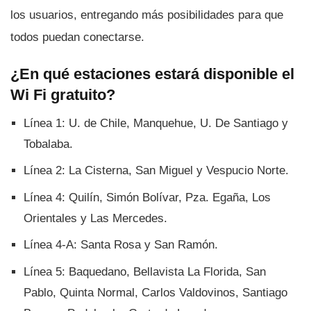
los usuarios, entregando más posibilidades para que
todos puedan conectarse.
¿En qué estaciones estará disponible el
Wi Fi gratuito?
Lí­nea 1: U. de Chile, Manquehue, U. De Santiago y
Tobalaba.
Lí­nea 2: La Cisterna, San Miguel y Vespucio Norte.
Lí­nea 4: Quilí­n, Simón Bolí­var, Pza. Egaña, Los
Orientales y Las Mercedes.
Lí­nea 4-A: Santa Rosa y San Ramón.
Lí­nea 5: Baquedano, Bellavista La Florida, San
Pablo, Quinta Normal, Carlos Valdovinos, Santiago