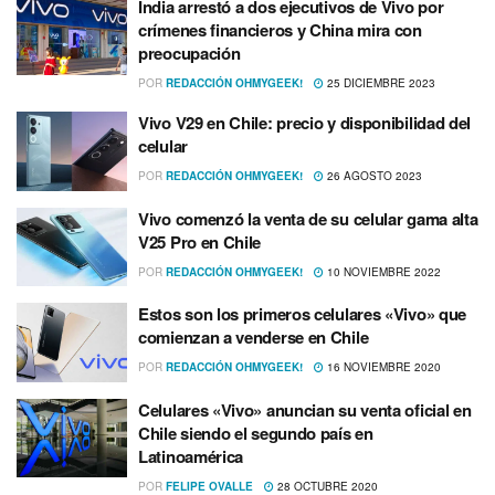
India arrestó a dos ejecutivos de Vivo por
crímenes financieros y China mira con
preocupación
POR
REDACCIÓN OHMYGEEK!
25 DICIEMBRE 2023
Vivo V29 en Chile: precio y disponibilidad del
celular
POR
REDACCIÓN OHMYGEEK!
26 AGOSTO 2023
Vivo comenzó la venta de su celular gama alta
V25 Pro en Chile
POR
REDACCIÓN OHMYGEEK!
10 NOVIEMBRE 2022
Estos son los primeros celulares «Vivo» que
comienzan a venderse en Chile
POR
REDACCIÓN OHMYGEEK!
16 NOVIEMBRE 2020
Celulares «Vivo» anuncian su venta oficial en
Chile siendo el segundo paí­s en
Latinoamérica
POR
FELIPE OVALLE
28 OCTUBRE 2020