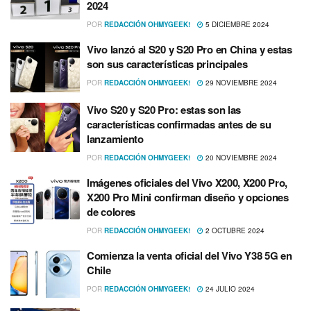
2024
POR
REDACCIÓN OHMYGEEK!
5 DICIEMBRE 2024
Vivo lanzó al S20 y S20 Pro en China y estas
son sus características principales
POR
REDACCIÓN OHMYGEEK!
29 NOVIEMBRE 2024
Vivo S20 y S20 Pro: estas son las
características confirmadas antes de su
lanzamiento
POR
REDACCIÓN OHMYGEEK!
20 NOVIEMBRE 2024
Imágenes oficiales del Vivo X200, X200 Pro,
X200 Pro Mini confirman diseño y opciones
de colores
POR
REDACCIÓN OHMYGEEK!
2 OCTUBRE 2024
Comienza la venta oficial del Vivo Y38 5G en
Chile
POR
REDACCIÓN OHMYGEEK!
24 JULIO 2024