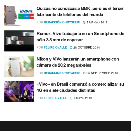
Quizás no conozcas a BBK, pero es el tercer
fabricante de teléfonos del mundo
POR
REDACCIÓN OHMYGEEK!
2 MARZO 2018
Rumor: Vivo trabajarí­a en un Smartphone de
sólo 3.8 mm de espesor
POR
FELIPE OVALLE
28 OCTUBRE 2014
Nikon y ViVo lanzarán un smartphone con
cámara de 20,2 megapí­xeles
POR
REDACCIÓN OHMYGEEK!
25 SEPTIEMBRE 2013
«Vivo» en Brasil comenzó a comercializar su
4G en siete ciudades distintas
POR
FELIPE OVALLE
1 MAYO 2013