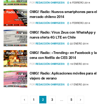
POR
REDACCIÓN OHMYGEEK!
6 FEBRERO 2014
OMG! Radio: Nuevos smartphones para el
mercado chileno 2014
POR
REDACCIÓN OHMYGEEK!
3 FEBRERO 2014
OMG! Radio: Virus Zeus con WhatsApp y
nueva oferta 4G LTE en Chile
POR
REDACCIÓN OHMYGEEK!
22 ENERO 2014
OMG! Radio: «Trending» en Facebook y la
cena con Netflix de CES 2014
POR
REDACCIÓN OHMYGEEK!
19 ENERO 2014
OMG! Radio: Aplicaciones móviles para el
viajero de verano
POR
REDACCIÓN OHMYGEEK!
17 ENERO 2014
1
2
3
…
5