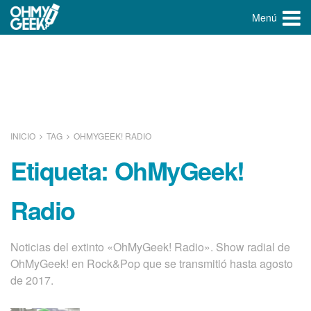
Menú
INICIO
TAG
OHMYGEEK! RADIO
Etiqueta:
OhMyGeek!
Radio
Noticias del extinto «OhMyGeek! Radio». Show radial de
OhMyGeek! en Rock&Pop que se transmitió hasta agosto
de 2017.