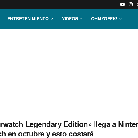
ENTRETENIMIENTO
VIDEOS
OHMYGEEK!
rwatch Legendary Edition» llega a Nint
ch en octubre y esto costará