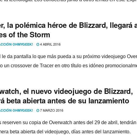
r, la polémica héroe de Blizzard, llegará 
es of the Storm
4 ABRIL 2016
CCIÓN OHMYGEEK!
d le da pantalla lo que más pueda a su próximo videojuego Ove
so un crossover de Tracer en otro tí­tulo es idóneo promocionalm
watch, el nuevo videojuego de Blizzard,
á beta abierta antes de su lanzamiento
7 MARZO 2016
CCIÓN OHMYGEEK!
 reserven su copia de Overwatch antes del 29 de abril, tendrá
mera beta abierta del videojuego, dí­as antes del lanzamiento.