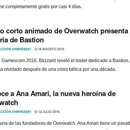
e completamente gratis por casi 4 dí­as.
o corto animado de Overwatch presenta 
ria de Bastion
18 AGOSTO 2016
CCIÓN OHMYGEEK!
 Gamescom 2016, Blizzard reveló el trailer dedicado a Bastion,
a olvidado después de una crisis bélica por una década.
ce a Ana Amari, la nueva heroí­na de
watch
12 JULIO 2016
CCIÓN OHMYGEEK!
una de las fundadoras de Overwatch, Ana Amari tiene un pasa