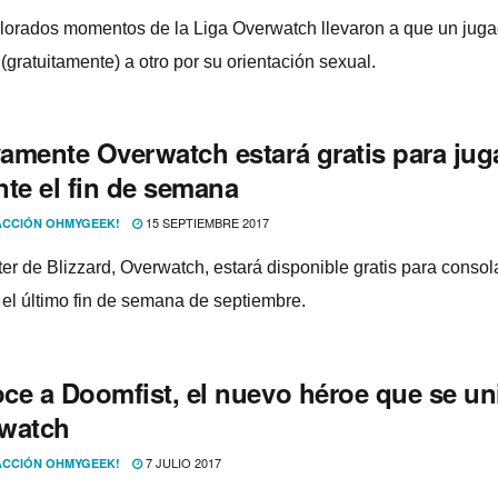
lorados momentos de la Liga Overwatch llevaron a que un juga
(gratuitamente) a otro por su orientación sexual.
amente Overwatch estará gratis para jug
nte el fin de semana
15 SEPTIEMBRE 2017
CCIÓN OHMYGEEK!
ter de Blizzard, Overwatch, estará disponible gratis para conso
 el último fin de semana de septiembre.
ce a Doomfist, el nuevo héroe que se uni
watch
7 JULIO 2017
CCIÓN OHMYGEEK!