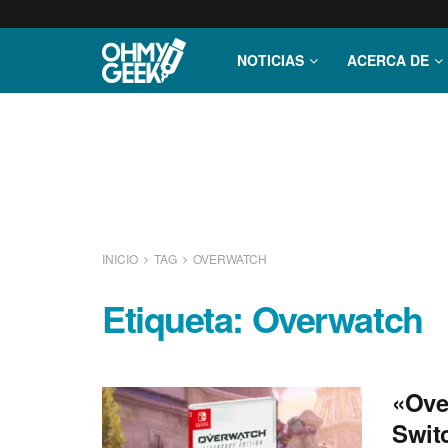
NOTICIAS
ACERCA DE
INICIO
TAG
OVERWATCH
Etiqueta:
Overwatch
«Ove
Swit