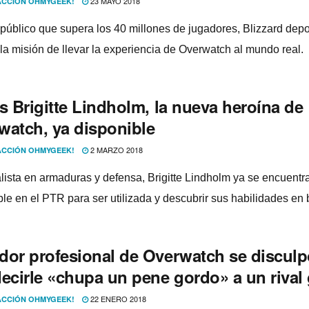
23 MAYO 2018
CCIÓN OHMYGEEK!
público que supera los 40 millones de jugadores, Blizzard depo
la misión de llevar la experiencia de Overwatch al mundo real.
es Brigitte Lindholm, la nueva heroí­na de
watch, ya disponible
2 MARZO 2018
CCIÓN OHMYGEEK!
lista en armaduras y defensa, Brigitte Lindholm ya se encuentr
le en el PTR para ser utilizada y descubrir sus habilidades en b
dor profesional de Overwatch se discul
decirle «chupa un pene gordo» a un rival
22 ENERO 2018
CCIÓN OHMYGEEK!