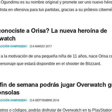
Ogundimu es su nombre original y promete ser uno nuevo hér
ista en ofensiva para tus partidas, gracias a su prótesis ciberné
conociste a Orisa? La nueva heroí­na de
watch
6 MARZO 2017
CCIÓN OHMYGEEK!
 a la motivación de una pequeña niña de 11 años, nace Orisa 
ersonaje que estará disponible en el shooter de Blizzard.
 fin de semana podrás jugar Overwatch gr
onsolas
6 SEPTIEMBRE 2016
CCIÓN OHMYGEEK!
istros o códigos, podrás disfrutar de Overwatch en tu PlayStatio