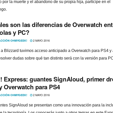
por la muerte y el abandono de su propia hija, partí­cipe en el
ego.
les son las diferencias de Overwatch ent
olas y PC?
2 MAYO 2016
CCIÓN OHMYGEEK!
 a Blizzard tuvimos acceso anticipado a Overwatch para PS4 y 
esolver dudas sobre qué tan distinto será con la versión para PC
 Express: guantes SignAloud, primer dr
 y Overwatch para PS4
2 MAYO 2016
CCIÓN OHMYGEEK!
ntes SignAloud se presentan como una innovación para la incl
e la tecnologí­a. Los conocerás junto a otros temas en este Expr