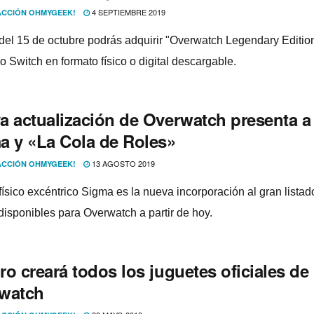
4 SEPTIEMBRE 2019
CCIÓN OHMYGEEK!
r del 15 de octubre podrás adquirir "Overwatch Legendary Editio
 Switch en formato fí­sico o digital descargable.
a actualización de Overwatch presenta a
a y «La Cola de Roles»
13 AGOSTO 2019
CCIÓN OHMYGEEK!
fí­sico excéntrico Sigma es la nueva incorporación al gran listad
disponibles para Overwatch a partir de hoy.
o creará todos los juguetes oficiales de
watch