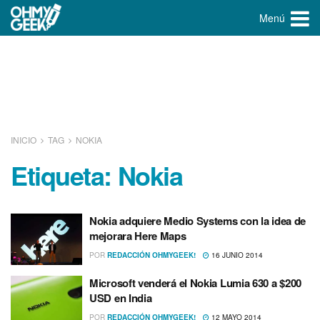
Menú
INICIO
TAG
NOKIA
Etiqueta:
Nokia
Nokia adquiere Medio Systems con la idea de
mejorara Here Maps
POR
REDACCIÓN OHMYGEEK!
16 JUNIO 2014
Microsoft venderá el Nokia Lumia 630 a $200
USD en India
POR
REDACCIÓN OHMYGEEK!
12 MAYO 2014