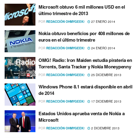
Microsoft obtuvo 6 mil millones USD en el
último trimestre de 2013
POR
REDACCIÓN OHMYGEEK!
27 ENERO 2014
Nokia obtuvo beneficios por 408 millones de
euros en el último trimestre
POR
REDACCIÓN OHMYGEEK!
24 ENERO 2014
OMG! Radio: Iron Maiden estudia piraterí­a en
Torrents, Santa Tracker y Nokia Moneypenny
POR
REDACCIÓN OHMYGEEK!
25 DICIEMBRE 2013
Windows Phone 8.1 estará disponible en abril
de 2014
POR
REDACCIÓN OHMYGEEK!
17 DICIEMBRE 2013
Estados Unidos aprueba venta de Nokia a
Microsoft
POR
REDACCIÓN OHMYGEEK!
2 DICIEMBRE 2013