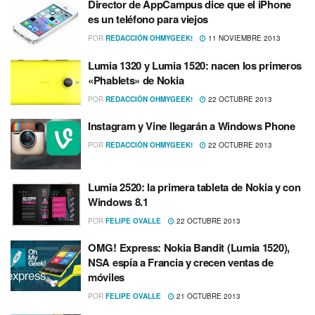
Director de AppCampus dice que el iPhone
es un teléfono para viejos
POR
REDACCIÓN OHMYGEEK!
11 NOVIEMBRE 2013
Lumia 1320 y Lumia 1520: nacen los primeros
«Phablets» de Nokia
POR
REDACCIÓN OHMYGEEK!
22 OCTUBRE 2013
Instagram y Vine llegarán a Windows Phone
POR
REDACCIÓN OHMYGEEK!
22 OCTUBRE 2013
Lumia 2520: la primera tableta de Nokia y con
Windows 8.1
POR
FELIPE OVALLE
22 OCTUBRE 2013
OMG! Express: Nokia Bandit (Lumia 1520),
NSA espí­a a Francia y crecen ventas de
móviles
POR
FELIPE OVALLE
21 OCTUBRE 2013