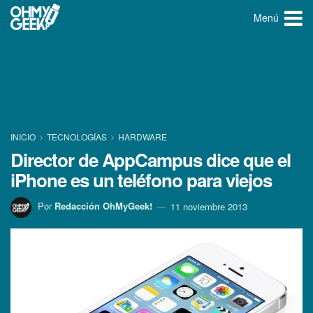
Menú
INICIO
TECNOLOGÍ­AS
HARDWARE
Director de AppCampus dice que el
iPhone es un teléfono para viejos
Por
Redacción OhMyGeek!
11 noviembre 2013