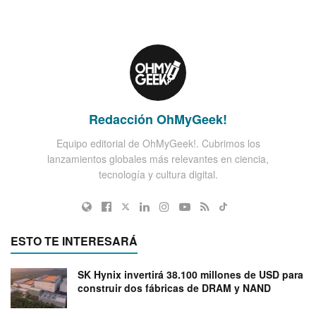
Redacción OhMyGeek!
Equipo editorial de OhMyGeek!. Cubrimos los
lanzamientos globales más relevantes en ciencia,
tecnología y cultura digital.
ESTO TE INTERESARÁ
SK Hynix invertirá 38.100 millones de USD para
construir dos fábricas de DRAM y NAND