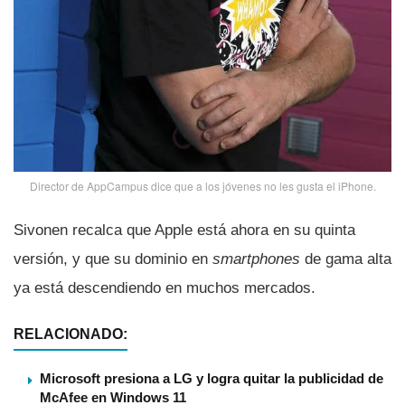
Director de AppCampus dice que a los jóvenes no les gusta el iPhone.
Sivonen recalca que Apple está ahora en su quinta
versión, y que su dominio en
smartphones
de gama alta
ya está descendiendo en muchos mercados.
RELACIONADO:
Microsoft presiona a LG y logra quitar la publicidad de
McAfee en Windows 11