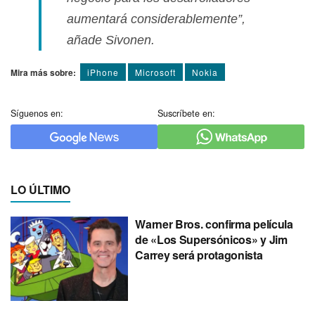
aumentará considerablemente”,
añade Sivonen.
Mira más sobre:
iPhone
Microsoft
Nokia
Síguenos en:
Suscríbete en:
LO ÚLTIMO
Warner Bros. confirma película
de «Los Supersónicos» y Jim
Carrey será protagonista