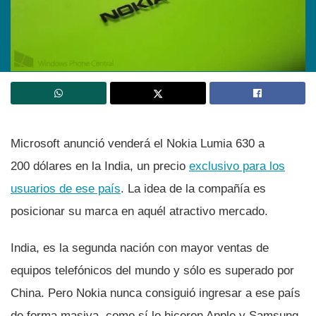
Microsoft anunció venderá el Nokia Lumia 630 a
200 dólares en la India, un precio
exclusivo para los
usuarios de ese paí­s
. La idea de la compañí­a es
posicionar su marca en aquél atractivo mercado.
India, es la segunda nación con mayor ventas de
equipos telefónicos del mundo y sólo es superado por
China. Pero Nokia nunca consiguió ingresar a ese paí­s
de forma masiva, como sí­ lo hiceron Apple y Samsung.