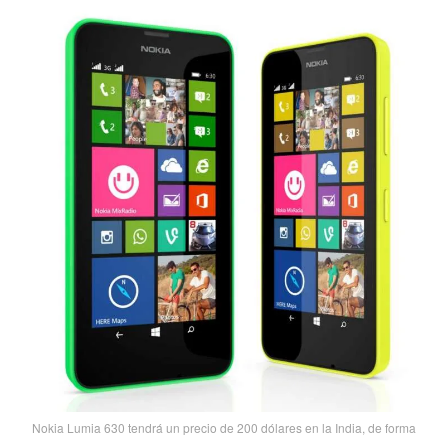
Nokia Lumia 630 tendrá un precio de 200 dólares en la India, de forma