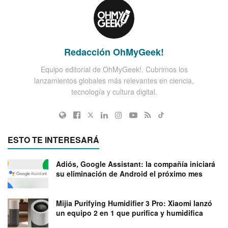
Redacción OhMyGeek!
Equipo editorial de OhMyGeek!. Cubrimos los
lanzamientos globales más relevantes en ciencia,
tecnología y cultura digital.
ESTO TE INTERESARÁ
Adiós, Google Assistant: la compañía iniciará
su eliminación de Android el próximo mes
Mijia Purifying Humidifier 3 Pro: Xiaomi lanzó
un equipo 2 en 1 que purifica y humidifica