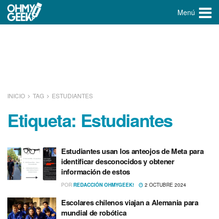
Menú
INICIO
TAG
ESTUDIANTES
Etiqueta:
Estudiantes
Estudiantes usan los anteojos de Meta para
identificar desconocidos y obtener
información de estos
POR
REDACCIÓN OHMYGEEK!
2 OCTUBRE 2024
Escolares chilenos viajan a Alemania para
mundial de robótica