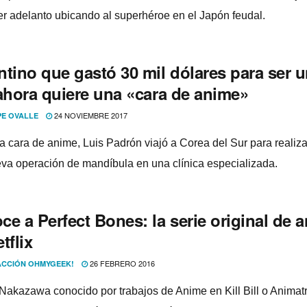
er adelanto ubicando al superhéroe en el Japón feudal.
ntino que gastó 30 mil dólares para ser 
 ahora quiere una «cara de anime»
24 NOVIEMBRE 2017
PE OVALLE
 a cara de anime, Luis Padrón viajó a Corea del Sur para realiz
va operación de mandí­bula en una clí­nica especializada.
e a Perfect Bones: la serie original de 
tflix
26 FEBRERO 2016
CCIÓN OHMYGEEK!
Nakazawa conocido por trabajos de Anime en Kill Bill o Animatr