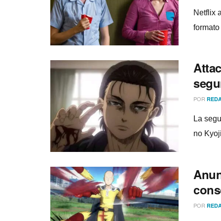
Netflix
formato 
Attac
segu
POR
REDA
La segu
no Kyoj
Anun
cons
POR
REDA