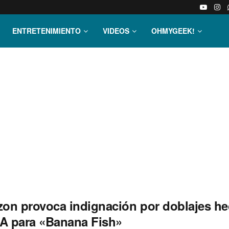
ENTRETENIMIENTO
VIDEOS
OHMYGEEK!
on provoca indignación por doblajes h
IA para «Banana Fish»