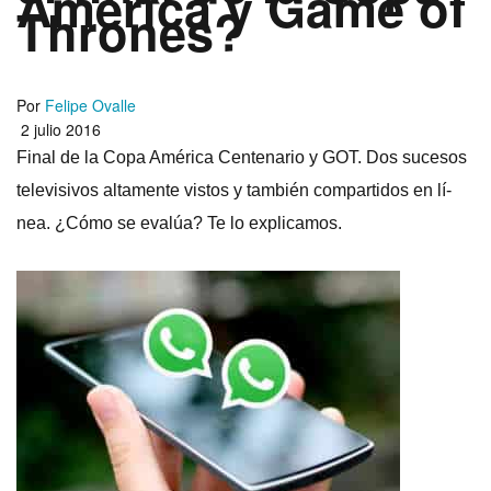
América y Game of
Thrones?
Por
Felipe Ovalle
2 julio 2016
Final de la Copa América Centenario y GOT. Dos sucesos
televisivos altamente vistos y también compartidos en lí­
nea. ¿Cómo se evalúa? Te lo explicamos.