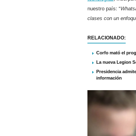
nuestro paí­s: “
Whatsa
clases con un enfoqu
RELACIONADO:
Corfo mató el pro
La nueva Legion S
Presidencia admite
información