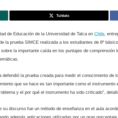
Tuitéalo
ltad de Educación de la Universidad de Talca en
Chile
, entr
de la prueba SIMCE realizada a los estudiantes de 8º básico
sobre la importante caí­da en los puntajes de comprensión l
temáticas.
 defendió la prueba creada para medir el conocimiento de l
imiento que se hace es tan importante como el instrumento en 
roblema y el por qué el instrumento ha sido criticado”, detall
e su discurso fue un método de enseñanza en el aula acorde 
rando además aplicaciones utilizadas por un gran porcentaje