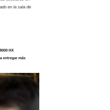
ado en la sala de
 9000 HX
aza entregar más