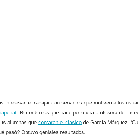
ás interesante trabajar con servicios que motiven a los usua
napchat
. Recordemos que hace poco una profesora del Lice
 sus alumnas que
contaran el clásico
de Garcí­a Márquez, ‘Ci
é pasó? Obtuvo geniales resultados.