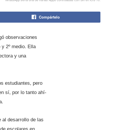
Compártelo
egó observaciones
 y 2º medio. Ella
ectora y una
os estudiantes, pero
sí­, por lo tanto ahí­
a.
al desarrollo de las
 de escolares en