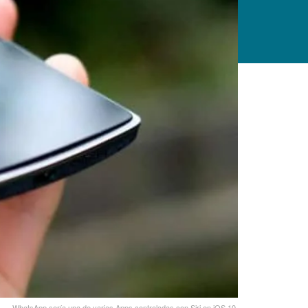
WhatsApp serí­a una de varias Apps controladas con Siri en iOS 10.