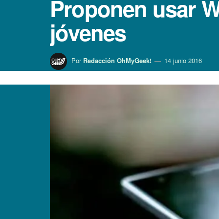
Proponen usar W
jóvenes
Por
Redacción OhMyGeek!
14 junio 2016