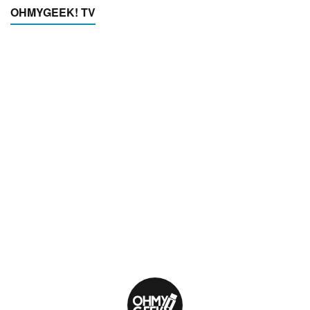
OHMYGEEK! TV