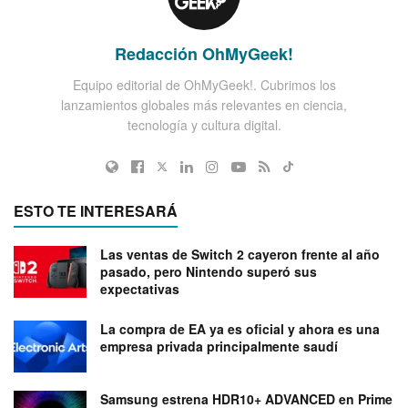
Redacción OhMyGeek!
Equipo editorial de OhMyGeek!. Cubrimos los
lanzamientos globales más relevantes en ciencia,
tecnología y cultura digital.
ESTO TE INTERESARÁ
Las ventas de Switch 2 cayeron frente al año
pasado, pero Nintendo superó sus
expectativas
La compra de EA ya es oficial y ahora es una
empresa privada principalmente saudí
Samsung estrena HDR10+ ADVANCED en Prime