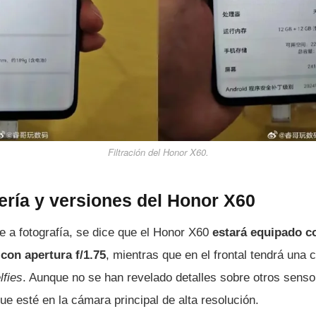
Filtración del Honor X60.
ería y versiones del Honor X60
e a fotografía, se dice que el Honor X60
estará equipado c
con apertura f/1.75
, mientras que en el frontal tendrá un
lfies
. Aunque no se han revelado detalles sobre otros senso
ue esté en la cámara principal de alta resolución.