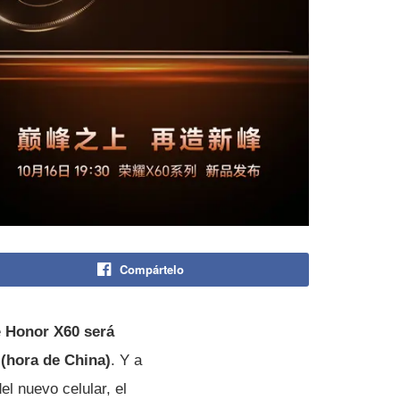
Compártelo
e
Honor X60 será
 (hora de China)
. Y a
el nuevo celular, el