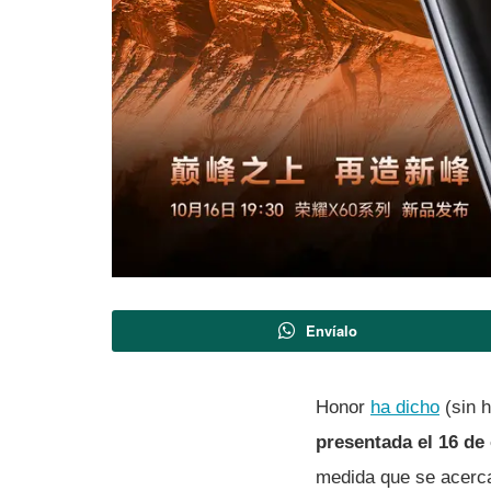
Envíalo
Honor
ha dicho
(sin h
presentada el 16 de
medida que se acerca 