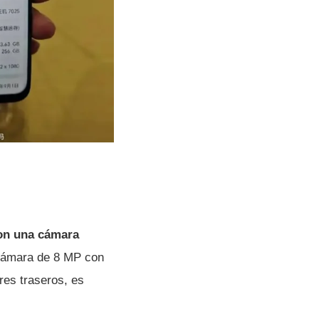
on una cámara
a cámara de 8 MP con
res traseros, es