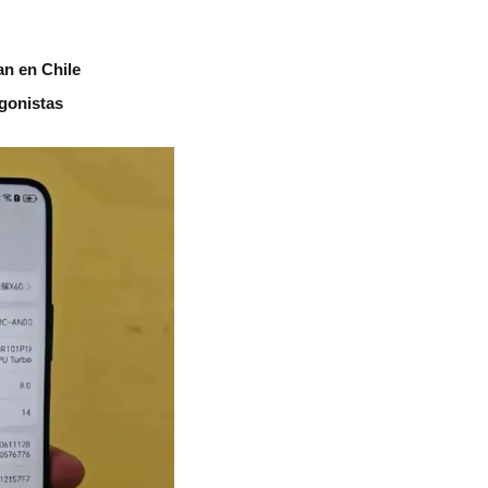
an en Chile
agonistas