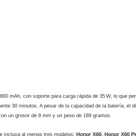
.800 mAh, con soporte para carga rápida de 35 W, lo que per
te 30 minutos. A pesar de la capacidad de la batería, el d
con un grosor de 8 mm y un peso de 189 gramos.
ie incluya al menos tres modelos:
Honor X60, Honor X60 P