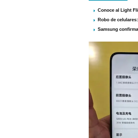
Conoce al Light Fl
Robo de celulares:
Samsung confirma U