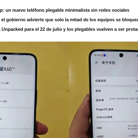
ip: un nuevo teléfono plegable minimalista sin redes sociales
 el gobierno advierte que solo la mitad de los equipos se bloque
npacked para el 22 de julio y los plegables vuelven a ser prot