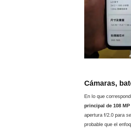
Cámaras, bat
En lo que correspond
principal de 108 MP 
apertura f/2.0 para
se
probable que el enfoq