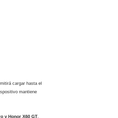
mitirá cargar hasta el
ispositivo mantiene
ro y Honor X60 GT
,