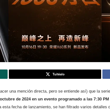
Tuitéalo
acer una mención directa, pero se entiende así) que la seri
 octubre de 2024 en un evento programado a las 7:30 PM
esta fecha de lanzamiento, se han filtrado varios detalles d