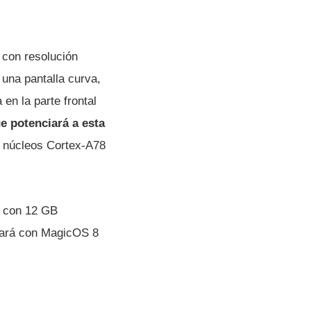
 con resolución
 una pantalla curva,
en la parte frontal
e potenciará a esta
de núcleos Cortex-A78
a con 12 GB
nará con MagicOS 8