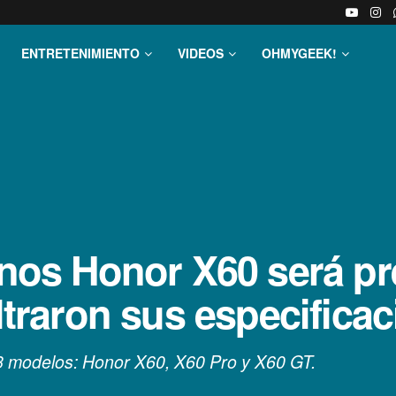
ENTRETENIMIENTO
VIDEOS
OHMYGEEK!
onos Honor X60 será pr
iltraron sus especifica
 3 modelos: Honor X60, X60 Pro y X60 GT.