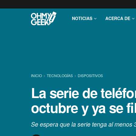
NOTICIAS
ACERCA DE
INICIO
TECNOLOGÍ­AS
DISPOSITIVOS
La serie de teléf
octubre y ya se f
Se espera que la serie tenga al menos