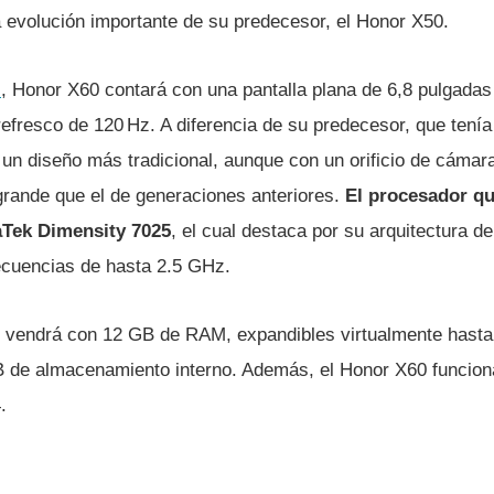
a evolución importante de su predecesor, el Honor X50.
s
, Honor X60 contará con una pantalla plana de 6,8 pulgadas
fresco de 120 Hz. A diferencia de su predecesor, que tenía
un diseño más tradicional, aunque con un orificio de cámara 
rande que el de generaciones anteriores.
El procesador qu
aTek Dimensity 7025
, el cual destaca por su arquitectura 
ecuencias de hasta 2.5 GHz.
e vendrá con 12 GB de RAM, expandibles virtualmente hast
B de almacenamiento interno. Además, el Honor X60 funcio
.