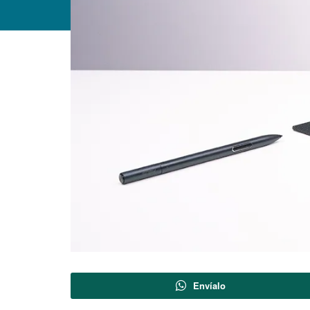
Envíalo