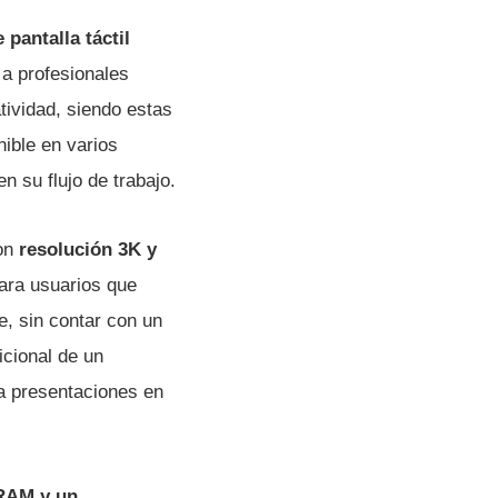
 pantalla táctil
 a profesionales
tividad, siendo estas
ible en varios
 su flujo de trabajo.
con
resolución 3K y
ara usuarios que
e, sin contar con un
icional de un
 presentaciones en
RAM y un