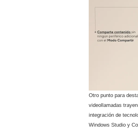
Otro punto para desta
videollamadas trayen
integración de tecno
Windows Studio y Cop