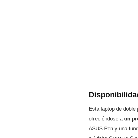
Disponibilida
Esta laptop de doble p
ofreciéndose a
un pr
ASUS Pen y una funda