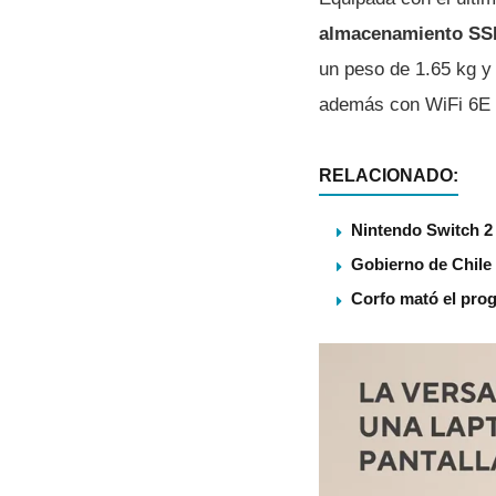
almacenamiento SSD
un peso de 1.65 kg y 
además con WiFi 6E y
RELACIONADO:
Nintendo Switch 2 
Gobierno de Chile
Corfo mató el pro