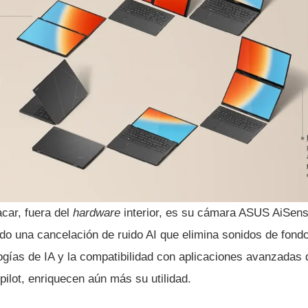
car, fuera del
hardware
interior, es su cámara ASUS AiSens
do una cancelación de ruido AI que elimina sonidos de fondo
logías de IA y la compatibilidad con aplicaciones avanzadas
ilot, enriquecen aún más su utilidad.