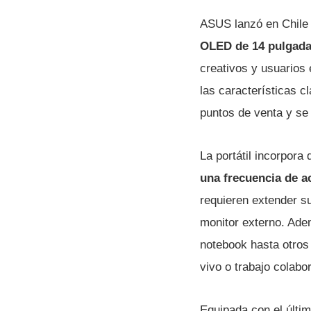
ASUS lanzó en Chile
OLED de 14 pulgadas
creativos y usuarios
las características 
puntos de venta y se 
La portátil incorpor
una frecuencia de a
requieren extender su
monitor externo. Adem
notebook hasta otro
vivo o trabajo colabor
Equipada con el últim