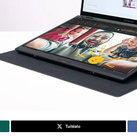
Tuitéalo