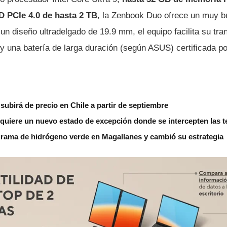
 PCIe 4.0 de hasta 2 TB
, la Zenbook Duo ofrece un muy b
un diseño ultradelgado de 19.9 mm, el equipo facilita su tra
 una batería de larga duración (según ASUS) certificada por
subirá de precio en Chile a partir de septiembre
 quiere un nuevo estado de excepción donde se intercepten las 
grama de hidrógeno verde en Magallanes y cambió su estrategia