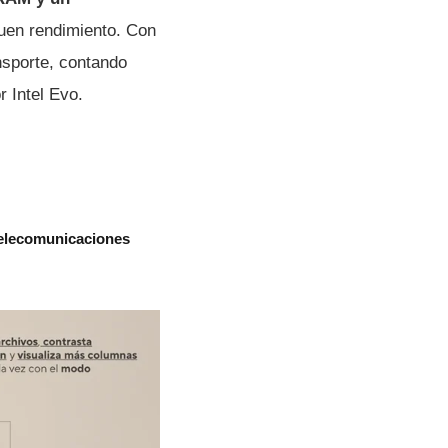
uen rendimiento. Con
nsporte, contando
 Intel Evo.
telecomunicaciones