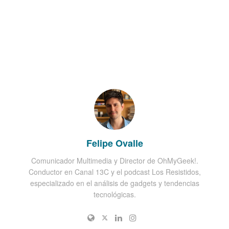
Felipe Ovalle
Comunicador Multimedia y Director de OhMyGeek!.
Conductor en Canal 13C y el podcast Los Resistidos,
especializado en el análisis de gadgets y tendencias
tecnológicas.