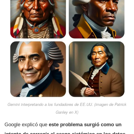
Gemini interpretando a los fundadores de EE.UU.
(imagen de Patrick
Ganley en X)
Google explicó que
este problema surgió como un