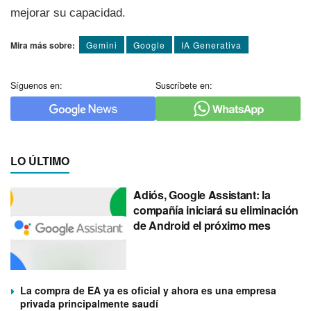
mejorar su capacidad.
Mira más sobre:
Gemini
Google
IA Generativa
Síguenos en:
Suscríbete en:
LO ÚLTIMO
Adiós, Google Assistant: la
compañía iniciará su eliminación
de Android el próximo mes
La compra de EA ya es oficial y ahora es una empresa
privada principalmente saudí