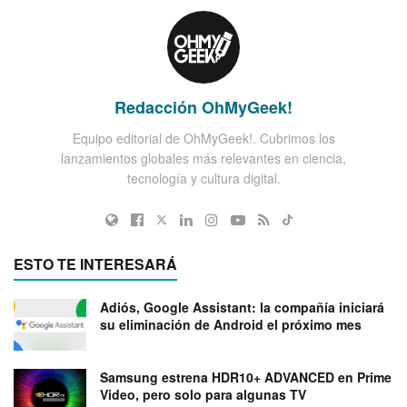
Redacción OhMyGeek!
Equipo editorial de OhMyGeek!. Cubrimos los
lanzamientos globales más relevantes en ciencia,
tecnología y cultura digital.
ESTO TE INTERESARÁ
Adiós, Google Assistant: la compañía iniciará
su eliminación de Android el próximo mes
Samsung estrena HDR10+ ADVANCED en Prime
Video, pero solo para algunas TV