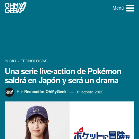
Menú
INICIO
TECNOLOGÍ­AS
Una serie live-action de Pokémon
saldrá en Japón y será un drama
Por
Redacción OhMyGeek!
31 agosto 2023