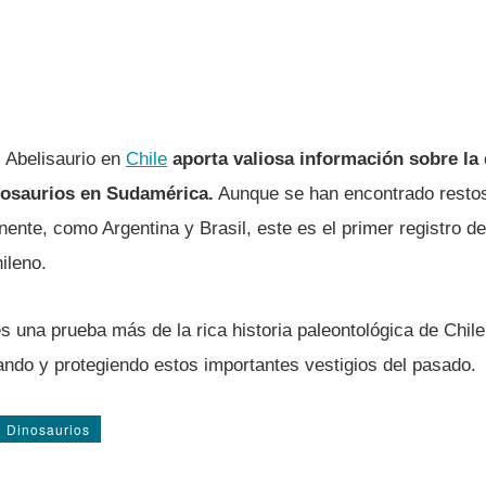
 Abelisaurio en
Chile
aporta valiosa información sobre la 
nosaurios en Sudamérica.
Aunque se han encontrado restos
inente, como Argentina y Brasil, este es el primer registro 
hileno.
s una prueba más de la rica historia paleontológica de Chile
ando y protegiendo estos importantes vestigios del pasado.
Dinosaurios