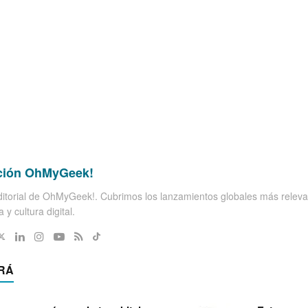
ción OhMyGeek!
itorial de OhMyGeek!. Cubrimos los lanzamientos globales más releva
 y cultura digital.
RÁ