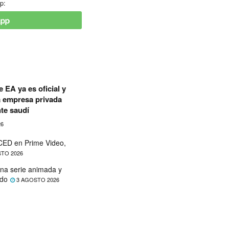
p:
 EA ya es oficial y
a empresa privada
te saudí
26
ED en Prime Video,
TO 2026
na serie animada y
ado
3 AGOSTO 2026