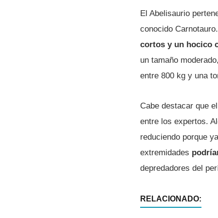
El Abelisaurio perten
conocido Carnotauro.
cortos y un hocico 
un tamaño moderado, 
entre 800 kg y una to
Cabe destacar que el
entre los expertos. A
reduciendo porque ya
extremidades
podría
depredadores del per
RELACIONADO: