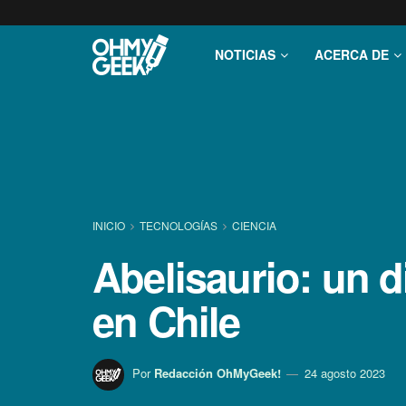
NOTICIAS
ACERCA DE
INICIO
TECNOLOGÍ­AS
CIENCIA
Abelisaurio: un d
en Chile
Por
Redacción OhMyGeek!
24 agosto 2023