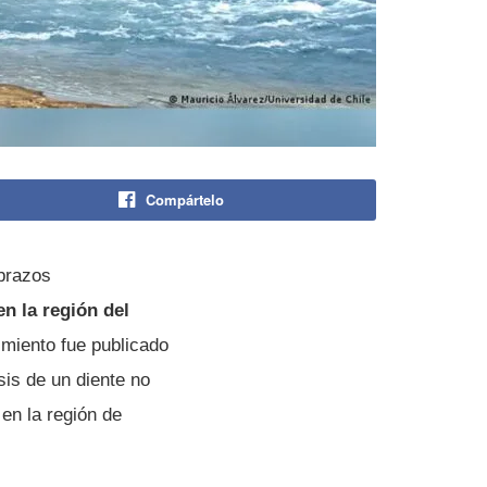
Compártelo
 brazos
en la región del
miento fue publicado
sis de un diente no
en la región de