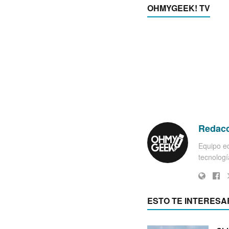
OHMYGEEK! TV
Redac
Equipo ed
tecnología
ESTO TE INTERESA