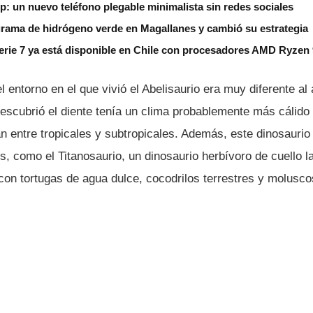
ip: un nuevo teléfono plegable minimalista sin redes sociales
grama de hidrógeno verde en Magallanes y cambió su estrategia
erie 7 ya está disponible en Chile con procesadores AMD Ryzen
l entorno en el que vivió el Abelisaurio era muy diferente al 
escubrió el diente tenía un clima probablemente más cálid
n entre tropicales y subtropicales. Además, este dinosaurio
s, como el Titanosaurio, un dinosaurio herbívoro de cuello 
con tortugas de agua dulce, cocodrilos terrestres y molusco