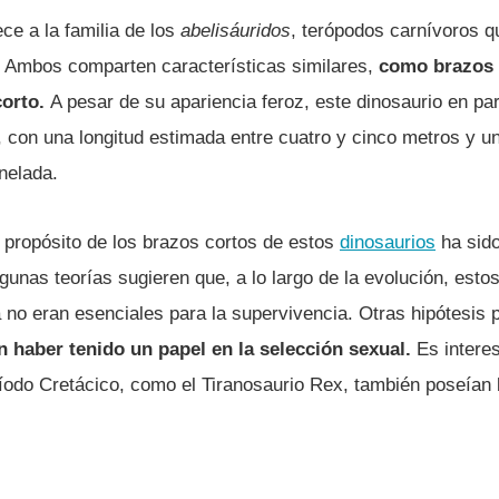
ece a la familia de los
abelisáuridos
, terópodos carnívoros q
 Ambos comparten características similares,
como brazos
corto.
A pesar de su apariencia feroz, este dinosaurio en par
con una longitud estimada entre cuatro y cinco metros y un
nelada.
 propósito de los brazos cortos de estos
dinosaurios
ha sido
lgunas teorías sugieren que, a lo largo de la evolución, esto
 no eran esenciales para la supervivencia. Otras hipótesis 
n haber tenido un papel en la selección sexual.
Es interes
íodo Cretácico, como el Tiranosaurio Rex, también poseían