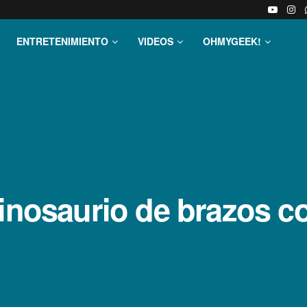
ENTRETENIMIENTO
VIDEOS
OHMYGEEK!
inosaurio de brazos co