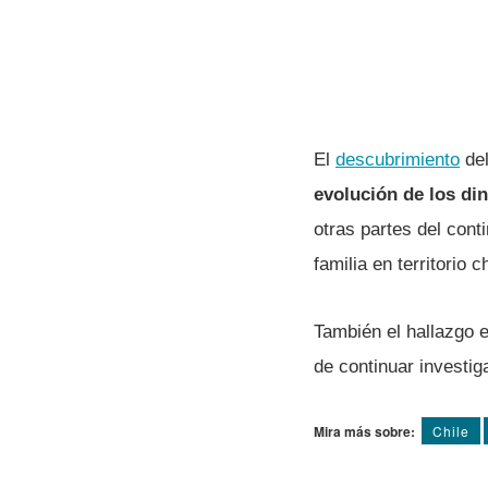
El
descubrimiento
del
evolución de los di
otras partes del cont
familia en territorio c
También el hallazgo e
de continuar investig
Mira más sobre:
Chile