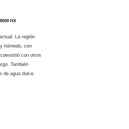
 9000 HX
actual. La región
o y húmedo, con
 coexistió con otros
largo. También
s de agua dulce.