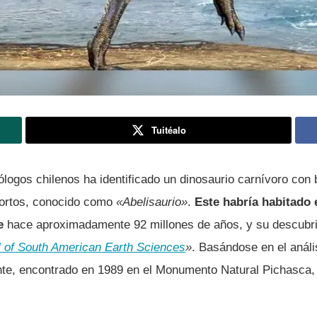
Tuitéalo
logos chilenos ha identificado un dinosaurio carnívoro con
ortos, conocido como
«Abelisaurio»
.
Este habría habitado 
e
hace aproximadamente 92 millones de años, y su descubri
l of South American Earth Sciences
»
. Basándose en el análi
nte, encontrado en 1989 en el Monumento Natural Pichasca, 