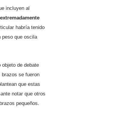
ue incluyen al
 extremadamente
ticular habría tenido
 peso que oscila
 objeto de debate
s brazos se fueron
plantean que estas
ante notar que otros
 brazos pequeños.