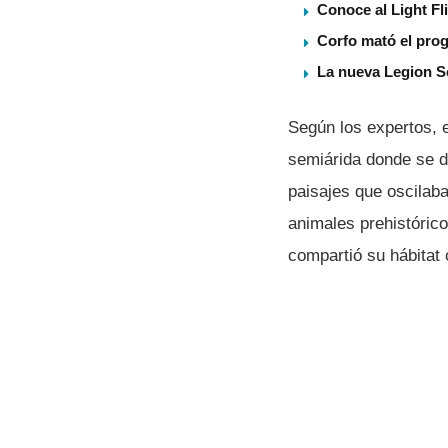
Conoce al Light Fl
Corfo mató el pro
La nueva Legion S
Según los expertos, e
semiárida donde se d
paisajes que oscilaba
animales prehistórico
compartió su hábitat 