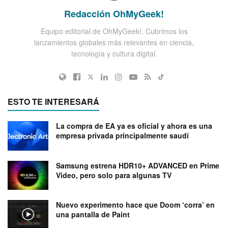
Redacción OhMyGeek!
Equipo editorial de OhMyGeek!. Cubrimos los
lanzamientos globales más relevantes en ciencia,
tecnología y cultura digital.
ESTO TE INTERESARÁ
La compra de EA ya es oficial y ahora es una
empresa privada principalmente saudí
Samsung estrena HDR10+ ADVANCED en Prime
Video, pero solo para algunas TV
Nuevo experimento hace que Doom ‘corra’ en
una pantalla de Paint