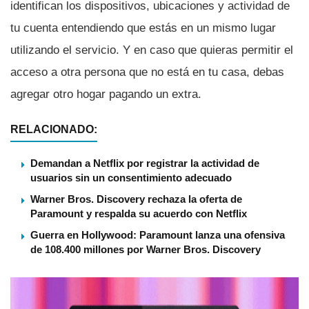
identifican los dispositivos, ubicaciones y actividad de
tu cuenta entendiendo que estás en un mismo lugar
utilizando el servicio. Y en caso que quieras permitir el
acceso a otra persona que no está en tu casa, debas
agregar otro hogar pagando un extra.
RELACIONADO:
Demandan a Netflix por registrar la actividad de
usuarios sin un consentimiento adecuado
Warner Bros. Discovery rechaza la oferta de
Paramount y respalda su acuerdo con Netflix
Guerra en Hollywood: Paramount lanza una ofensiva
de 108.400 millones por Warner Bros. Discovery