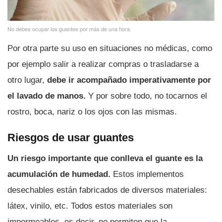
No debes ocupar los guantes por más de una hora.
Por otra parte su uso en situaciones no médicas, como
por ejemplo salir a realizar compras o trasladarse a
otro lugar,
debe ir acompañado imperativamente por
el lavado de manos.
Y por sobre todo, no tocarnos el
rostro, boca, nariz o los ojos con las mismas.
Riesgos de usar guantes
Un riesgo importante que conlleva el guante es la
acumulación de humedad.
Estos implementos
desechables están fabricados de diversos materiales:
látex, vinilo, etc. Todos estos materiales son
impermeables, es decir, no permiten que la