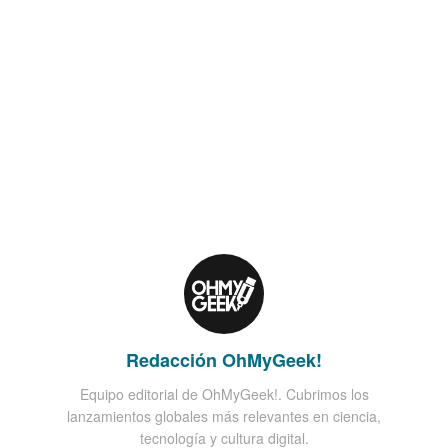
Redacción OhMyGeek!
Equipo editorial de OhMyGeek!. Cubrimos los
lanzamientos globales más relevantes en ciencia,
tecnología y cultura digital.