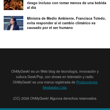
riesgo incluso con tomar menos de una bebida
al día
Ministra de Medio Ambiente, Francisca Toledo,
evita responder si el cambio climático es
causado por el ser humano
OhMyGeek! es un Web blog de tecnología, innovación y
cultura Geek/Pop, con shows en televisión y radio.
OhMyGeek! es una marca registrada de
Producciones
Medialabs Ltda
.
(CC) 2026 OhMyGeek! Algunos derechos reservados.