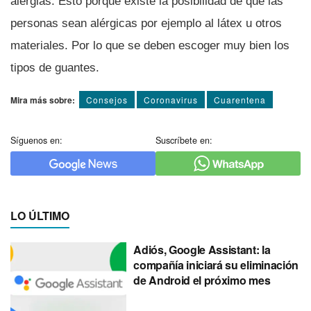
alergias. Esto porque existe la posibilidad de que las
personas sean alérgicas por ejemplo al látex u otros
materiales. Por lo que se deben escoger muy bien los
tipos de guantes.
Mira más sobre:
Consejos
Coronavirus
Cuarentena
Síguenos en:
Suscríbete en:
LO ÚLTIMO
Adiós, Google Assistant: la
compañía iniciará su eliminación
de Android el próximo mes