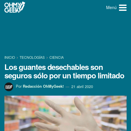
Menú
INICIO
TECNOLOGÍ­AS
CIENCIA
Los guantes desechables son
seguros sólo por un tiempo limitado
Por
Redacción OhMyGeek!
21 abril 2020