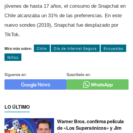
jóvenes de hasta 17 años, el consumo de Snapchat en
Chile alcanzaba un 31% de las preferencias. En este
nuevo sondeo (2019), Snapchat fue desplazado por
TikTok.
Mira más sobre:
Chile
Dí­a de Internet Segura
Encuestas
Niños
Síguenos en:
Suscríbete en:
LO ÚLTIMO
Warner Bros. confirma película
de «Los Supersónicos» y Jim