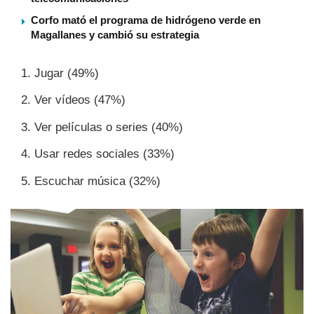
Corfo mató el programa de hidrógeno verde en
Magallanes y cambió su estrategia
Jugar (49%)
Ver ví­deos (47%)
Ver pelí­culas o series (40%)
Usar redes sociales (33%)
Escuchar música (32%)