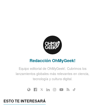
Redacción OhMyGeek!
Equipo editorial de OhMyGeek!. Cubrimos los
lanzamientos globales más relevantes en ciencia,
tecnología y cultura digital.
ESTO TE INTERESARÁ