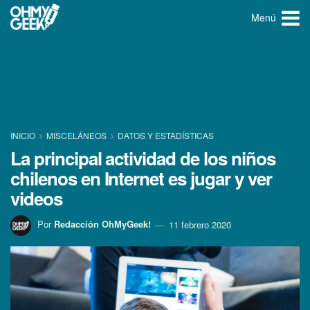
Menú
INICIO
MISCELÁNEOS
DATOS Y ESTADÍ­STICAS
La principal actividad de los niños
chilenos en Internet es jugar y ver
videos
Por
Redacción OhMyGeek!
11 febrero 2020