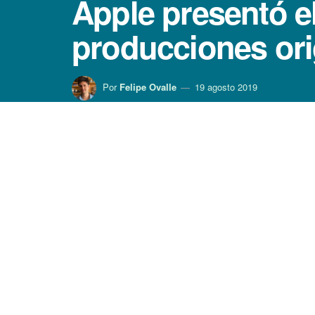
Apple presentó el
producciones or
Por
Felipe Ovalle
19 agosto 2019