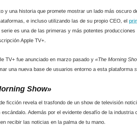
o y una historia que promete mostrar un lado más oscuro de 
lataformas, e incluso utilizando las de su propio CEO, el
pri
a serie es una de las primeras y más potentes producciones p
scripción Apple TV+.
e TV+ fue anunciado en marzo pasado y
«The Morning Sh
rmar una nueva base de usuarios entorno a esta plataforma
s
Morning Show»
de ficción revela el trasfondo de un show de televisión noti
n escándalo. Además por el evidente desafí­o de la industria c
en recibir las noticias en la palma de tu mano.