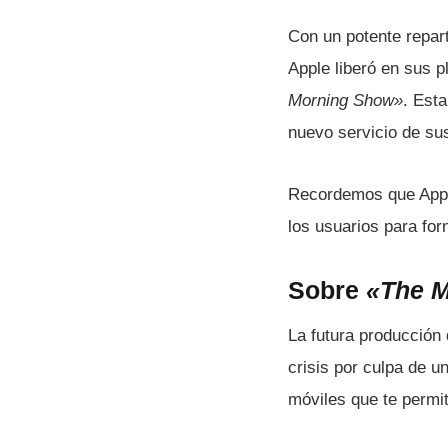
Con un potente repart
Apple liberó en sus p
Morning Show»
. Est
nuevo servicio de su
Recordemos que Appl
los usuarios para fo
Sobre
«The 
La futura producción 
crisis por culpa de u
móviles que te permit