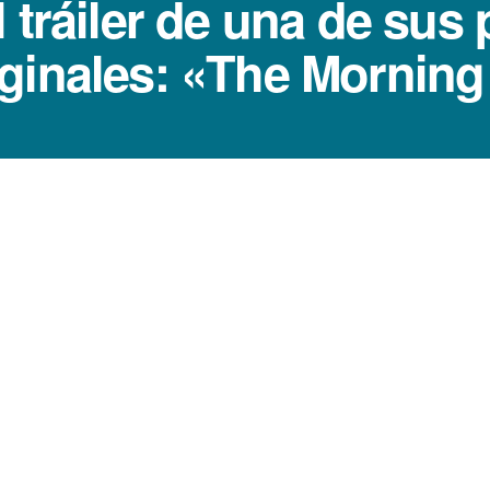
 tráiler de una de sus
iginales: «The Mornin