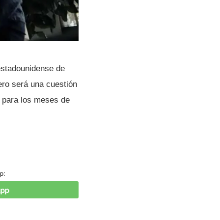
estadounidense de
ero será una cuestión
o para los meses de
p: