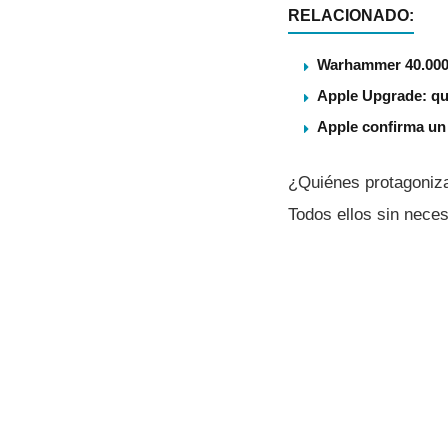
RELACIONADO:
Warhammer 40.000 
Apple Upgrade: qu
Apple confirma un
¿Quiénes protagoniza
Todos ellos sin nece