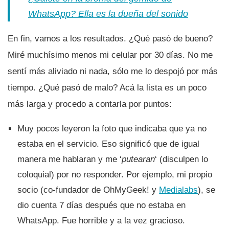
WhatsApp? Ella es la dueña del sonido
En fin, vamos a los resultados. ¿Qué pasó de bueno?
Miré muchí­simo menos mi celular por 30 dí­as. No me
sentí­ más aliviado ni nada, sólo me lo despojó por más
tiempo. ¿Qué pasó de malo? Acá la lista es un poco
más larga y procedo a contarla por puntos:
Muy pocos leyeron la foto que indicaba que ya no
estaba en el servicio. Eso significó que de igual
manera me hablaran y me ‘
putearan
‘ (disculpen lo
coloquial) por no responder. Por ejemplo, mi propio
socio (co-fundador de OhMyGeek! y
Medialabs
), se
dio cuenta 7 dí­as después que no estaba en
WhatsApp. Fue horrible y a la vez gracioso.