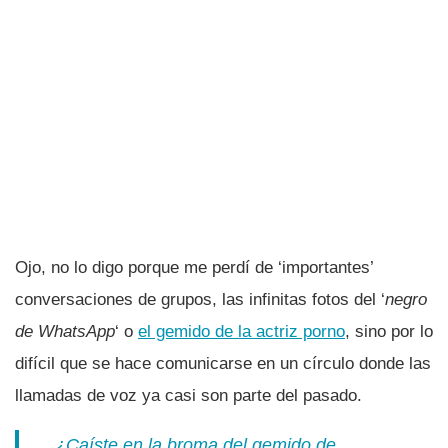
Ojo, no lo digo porque me perdí­ de ‘importantes’
conversaciones de grupos, las infinitas fotos del ‘
negro
de WhatsApp
‘ o
el gemido de la actriz porno
, sino por lo
difí­cil que se hace comunicarse en un cí­rculo donde las
llamadas de voz ya casi son parte del pasado.
¿Caí­ste en la broma del gemido de