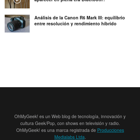
Análisis de la Canon R6 Mark III: equilibrio
entre resolución y rendimiento híbrido
OhMyGeek! es un Web blog de tecnología, innovación y
cultura Geek/Pop, con shows en televisión y radio.
OhMyGeek! es una marca registrada de
Producciones
Medialabs Ltda
.