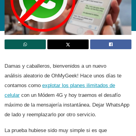
Damas y caballeros, bienvenidos a un nuevo
análisis aleatorio de OhMyGeek! Hace unos dí­as te
contamos como
explotar los planes ilimitados de
celular
con un Módem 4G y hoy traemos el desafí­o
máximo de la mensajerí­a instantánea. Dejar WhatsApp
de lado y reemplazarlo por otro servicio.
La prueba hubiese sido muy simple si es que