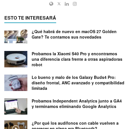
ESTO TE INTERESARÁ
¿Qué habrá de nuevo en macOS 27 Golden
Gate? Te contamos sus novedades
Probamos la Xiaomi S40 Pro y encontramos
una diferencia clara frente a otras aspiradoras
robot
Lo bueno y malo de los Galaxy Buds4 Pro:
diseño frontal, ANC avanzado y compatibilidad
limitada
Probamos Independent Analytics junto a GA4
y terminamos eliminando Google Analytics
¿Por qué los audífonos con cable vuelven a
aparecer en plena era Bluetooth?