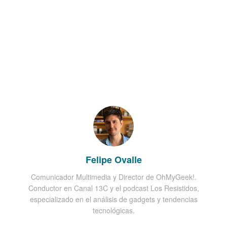
Felipe Ovalle
Comunicador Multimedia y Director de OhMyGeek!.
Conductor en Canal 13C y el podcast Los Resistidos,
especializado en el análisis de gadgets y tendencias
tecnológicas.