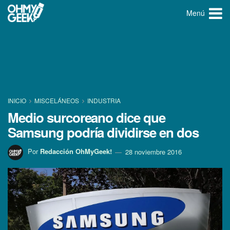
Menú
INICIO
MISCELÁNEOS
INDUSTRIA
Medio surcoreano dice que
Samsung podrí­a dividirse en dos
Por
Redacción OhMyGeek!
28 noviembre 2016