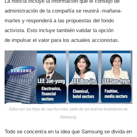
La noticia incluye la información que el consejo de
administración de la compañí­a se reunirá -mañana-
martes y responderá a las propuestas del fondo
activista. Esto incluye también validar la opción
de impulsar el valor para los actuales accionistas.
Estos son los hijos de Lee Kun-hee, parte de los dueños fundadores de
Samsung.
Todo se concentra en la idea que Samsung se divida en