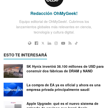
Redacción OhMyGeek!
Equipo editorial de OhMyGeek!. Cubrimos los
lanzamientos globales más relevantes en ciencia,
tecnología y cultura digital.
ESTO TE INTERESARÁ
SK Hynix invertirá 38.100 millones de USD para
construir dos fábricas de DRAM y NAND
La compra de EA ya es oficial y ahora es una
empresa privada principalmente saudí
Apple Upgrade: qué es el nuevo sistema de