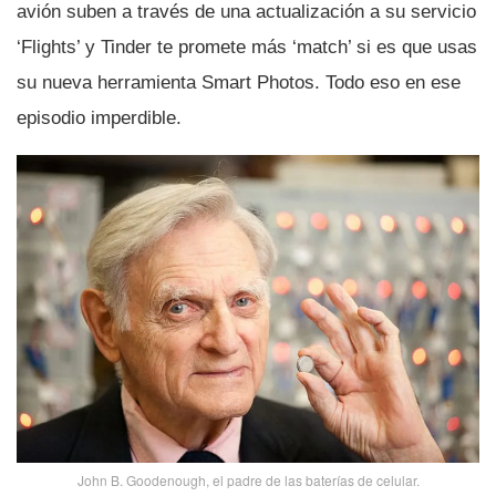
avión suben a través de una actualización a su servicio
‘Flights’ y Tinder te promete más ‘match’ si es que usas
su nueva herramienta Smart Photos. Todo eso en ese
episodio imperdible.
John B. Goodenough, el padre de las baterí­as de celular.