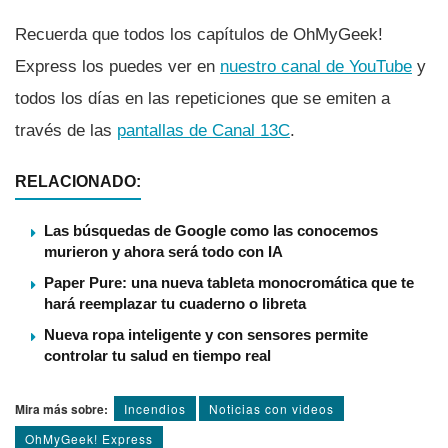
Recuerda que todos los capí­tulos de OhMyGeek!
Express los puedes ver en
nuestro canal de YouTube
y
todos los dí­as en las repeticiones que se emiten a
través de las
pantallas de Canal 13C
.
RELACIONADO:
Las búsquedas de Google como las conocemos
murieron y ahora será todo con IA
Paper Pure: una nueva tableta monocromática que te
hará reemplazar tu cuaderno o libreta
Nueva ropa inteligente y con sensores permite
controlar tu salud en tiempo real
Mira más sobre:
Incendios
Noticias con videos
OhMyGeek! Express