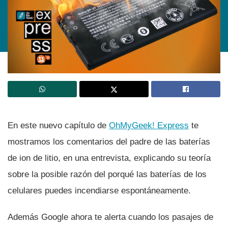
En este nuevo capí­tulo de
OhMyGeek! Express
te
mostramos los comentarios del padre de las baterí­as
de ion de litio, en una entrevista, explicando su teorí­a
sobre la posible razón del porqué las baterí­as de los
celulares puedes incendiarse espontáneamente.
Además Google ahora te alerta cuando los pasajes de