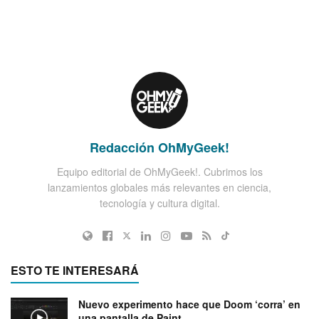
Redacción OhMyGeek!
Equipo editorial de OhMyGeek!. Cubrimos los
lanzamientos globales más relevantes en ciencia,
tecnología y cultura digital.
ESTO TE INTERESARÁ
Nuevo experimento hace que Doom ‘corra’ en
una pantalla de Paint