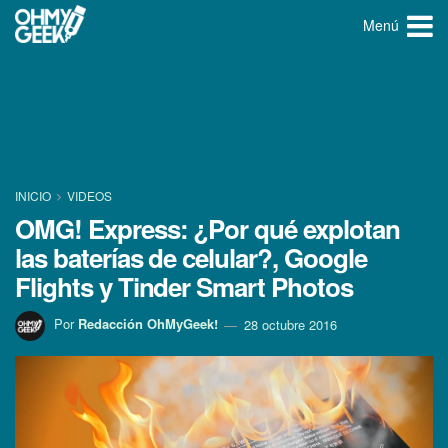
Menú
INICIO
VIDEOS
OMG! Express: ¿Por qué explotan
las baterí­as de celular?, Google
Flights y Tinder Smart Photos
Por
Redacción OhMyGeek!
28 octubre 2016