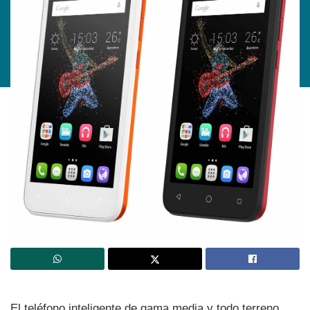
El teléfono inteligente de gama media y todo terreno