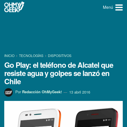
Menú
INICIO
TECNOLOGÍ­AS
DISPOSITIVOS
Go Play: el teléfono de Alcatel que
resiste agua y golpes se lanzó en
Chile
Por
Redacción OhMyGeek!
13 abril 2016