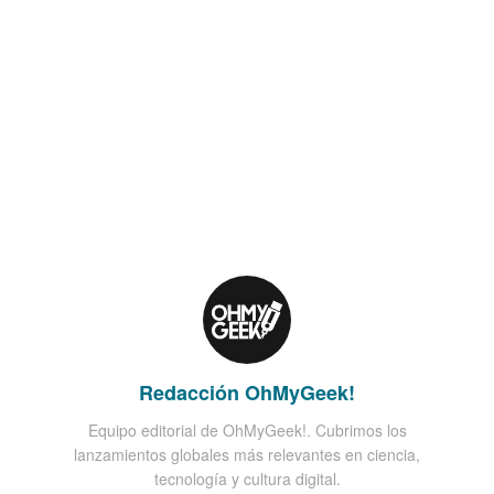
Redacción OhMyGeek!
Equipo editorial de OhMyGeek!. Cubrimos los
lanzamientos globales más relevantes en ciencia,
tecnología y cultura digital.