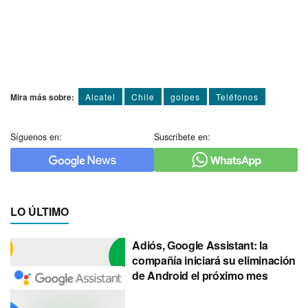
Mira más sobre:
Alcatel
Chile
golpes
Teléfonos
Síguenos en:
Suscríbete en:
LO ÚLTIMO
Adiós, Google Assistant: la
compañía iniciará su eliminación
de Android el próximo mes