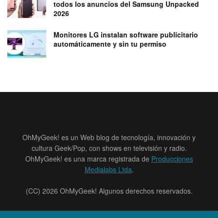
todos los anuncios del Samsung Unpacked
2026
Monitores LG instalan software publicitario
automáticamente y sin tu permiso
OhMyGeek! es un Web blog de tecnología, innovación y
cultura Geek/Pop, con shows en televisión y radio.
OhMyGeek! es una marca registrada de
Producciones
Medialabs Ltda
.
(CC) 2026 OhMyGeek! Algunos derechos reservados.