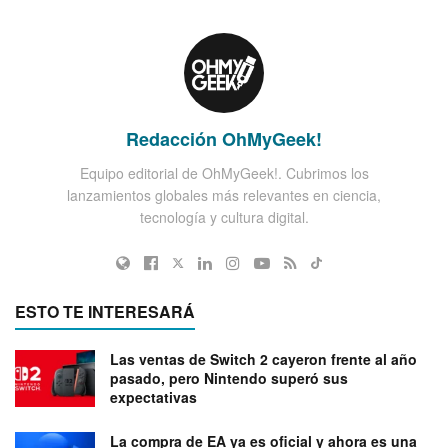
Redacción OhMyGeek!
Equipo editorial de OhMyGeek!. Cubrimos los
lanzamientos globales más relevantes en ciencia,
tecnología y cultura digital.
ESTO TE INTERESARÁ
Las ventas de Switch 2 cayeron frente al año
pasado, pero Nintendo superó sus
expectativas
La compra de EA ya es oficial y ahora es una