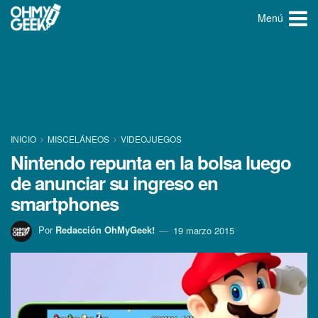
Menú
INICIO
MISCELÁNEOS
VIDEOJUEGOS
Nintendo repunta en la bolsa luego
de anunciar su ingreso en
smartphones
Por
Redacción OhMyGeek!
19 marzo 2015