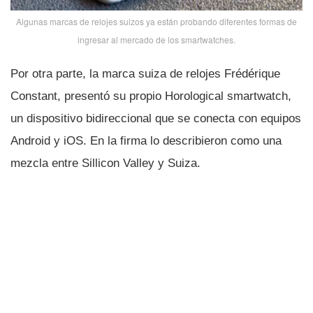
Algunas marcas de relojes suizos ya están probando diferentes formas de
ingresar al mercado de los smartwatches.
Por otra parte, la marca suiza de relojes Frédérique
Constant, presentó su propio Horological smartwatch,
un dispositivo bidireccional que se conecta con equipos
Android y iOS. En la firma lo describieron como una
mezcla entre Sillicon Valley y Suiza.