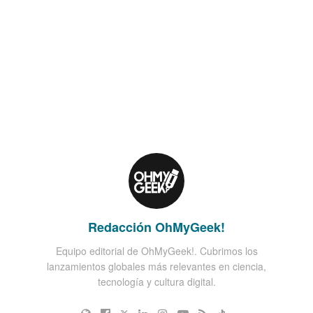
Redacción OhMyGeek!
Equipo editorial de OhMyGeek!. Cubrimos los
lanzamientos globales más relevantes en ciencia,
tecnología y cultura digital.