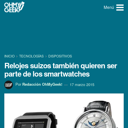
Menú
INICIO
TECNOLOGÍ­AS
DISPOSITIVOS
Relojes suizos también quieren ser
parte de los smartwatches
Por
Redacción OhMyGeek!
17 marzo 2015