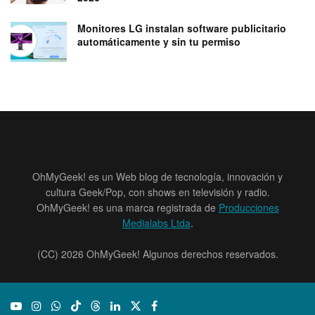
Monitores LG instalan software publicitario
automáticamente y sin tu permiso
OhMyGeek! es un Web blog de tecnología, innovación y
cultura Geek/Pop, con shows en televisión y radio.
OhMyGeek! es una marca registrada de
Producciones
Medialabs Ltda
.
(CC) 2026 OhMyGeek! Algunos derechos reservados.