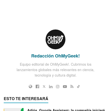
Redacción OhMyGeek!
Equipo editorial de OhMyGeek!. Cubrimos los
lanzamientos globales más relevantes en ciencia,
tecnología y cultura digital.
ESTO TE INTERESARÁ
Adiós, Google Assistant: la compañía iniciará