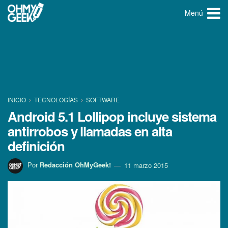
Menú
INICIO
TECNOLOGÍ­AS
SOFTWARE
Android 5.1 Lollipop incluye sistema
antirrobos y llamadas en alta
definición
Por
Redacción OhMyGeek!
11 marzo 2015